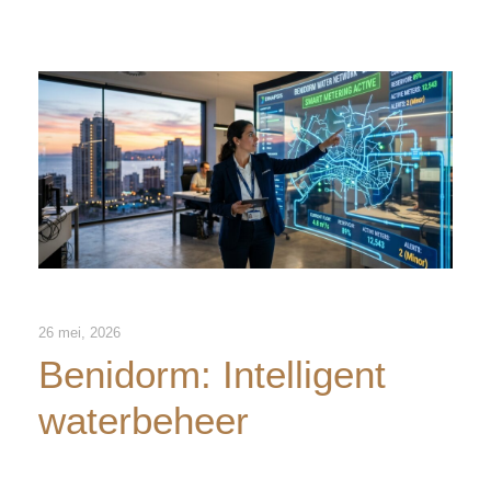
26 mei, 2026
Benidorm: Intelligent
waterbeheer