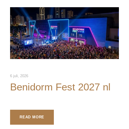
6 juli, 2026
Benidorm Fest 2027 nl
READ MORE