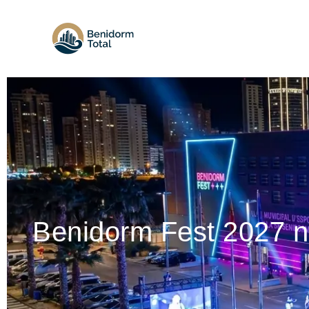
Benidorm Fest 2027 n