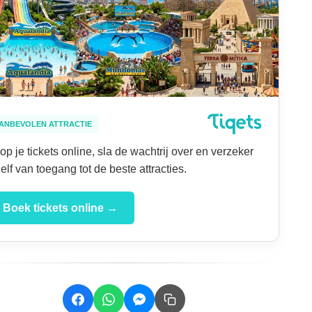
ANBEVOLEN ATTRACTIE
op je tickets online, sla de wachtrij over en verzeker
zelf van toegang tot de beste attracties.
Boek tickets online →