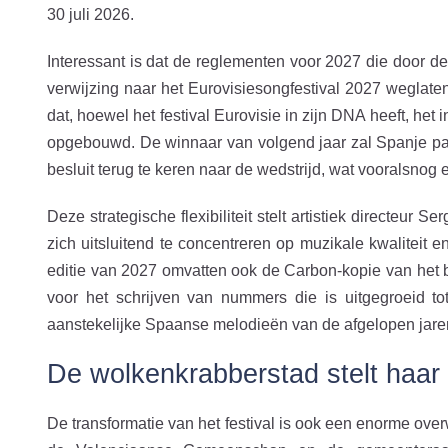
30 juli 2026.
Interessant is dat de reglementen voor 2027 die door de
verwijzing naar het Eurovisiesongfestival 2027 wegla
dat, hoewel het festival Eurovisie in zijn DNA heeft, het
opgebouwd. De winnaar van volgend jaar zal Spanje p
besluit terug te keren naar de wedstrijd, wat vooralsnog e
Deze strategische flexibiliteit stelt artistiek directeur 
zich uitsluitend te concentreren op muzikale kwaliteit e
editie van 2027 omvatten ook de Carbon-kopie van he
voor het schrijven van nummers die is uitgegroeid t
aanstekelijke Spaanse melodieën van de afgelopen jare
De wolkenkrabberstad stelt haar 
De transformatie van het festival is ook een enorme over