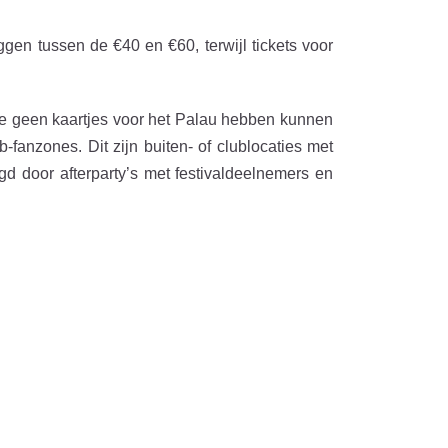
ggen tussen de €40 en €60, terwijl tickets voor
 geen kaartjes voor het Palau hebben kunnen
-fanzones. Dit zijn buiten- of clublocaties met
d door afterparty’s met festivaldeelnemers en