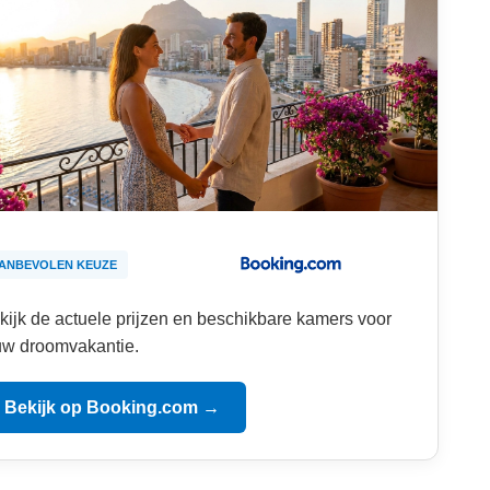
ANBEVOLEN KEUZE
kijk de actuele prijzen en beschikbare kamers voor
uw droomvakantie.
Bekijk op Booking.com →