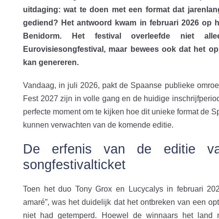
uitdaging: wat te doen met een format dat jarenlang
gediend? Het antwoord kwam in februari 2026 op he
Benidorm. Het festival overleefde niet a
Eurovisiesongfestival, maar bewees ook dat het op
kan genereren.
Vandaag, in juli 2026, pakt de Spaanse publieke omro
Fest 2027 zijn in volle gang en de huidige inschrijfperio
perfecte moment om te kijken hoe dit unieke format de S
kunnen verwachten van de komende editie.
De erfenis van de editie v
songfestivalticket
Toen het duo Tony Grox en Lucycalys in februari 2
amaré”, was het duidelijk dat het ontbreken van een 
niet had getemperd. Hoewel de winnaars het land ni