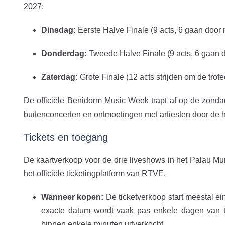
2027:
Dinsdag:
Eerste Halve Finale (9 acts, 6 gaan door n
Donderdag:
Tweede Halve Finale (9 acts, 6 gaan d
Zaterdag:
Grote Finale (12 acts strijden om de trofe
De officiële Benidorm Music Week trapt af op de zondag
buitenconcerten en ontmoetingen met artiesten door de h
Tickets en toegang
De kaartverkoop voor de drie liveshows in het Palau Muni
het officiële ticketingplatform van RTVE.
Wanneer kopen:
De ticketverkoop start meestal ei
exacte datum wordt vaak pas enkele dagen van te
binnen enkele minuten uitverkocht.