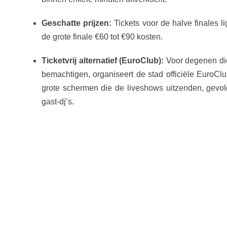
Geschatte prijzen:
Tickets voor de halve finales li
de grote finale €60 tot €90 kosten.
Ticketvrij alternatief (EuroClub):
Voor degenen die
bemachtigen, organiseert de stad officiële EuroClub
grote schermen die de liveshows uitzenden, gevolg
gast-dj’s.