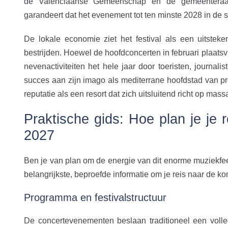
de Valenciaanse Gemeenschap en de gemeenteraa
garandeert dat het evenement tot ten minste 2028 in de 
De lokale economie ziet het festival als een uitstek
bestrijden. Hoewel de hoofdconcerten in februari plaats
nevenactiviteiten het hele jaar door toeristen, journal
succes aan zijn imago als mediterrane hoofdstad van 
reputatie als een resort dat zich uitsluitend richt op mas
Praktische gids: Hoe plan je je 
2027
Ben je van plan om de energie van dit enorme muziekfees
belangrijkste, beproefde informatie om je reis naar de ko
Programma en festivalstructuur
De concertevenementen beslaan traditioneel een volle