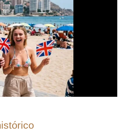
istórico