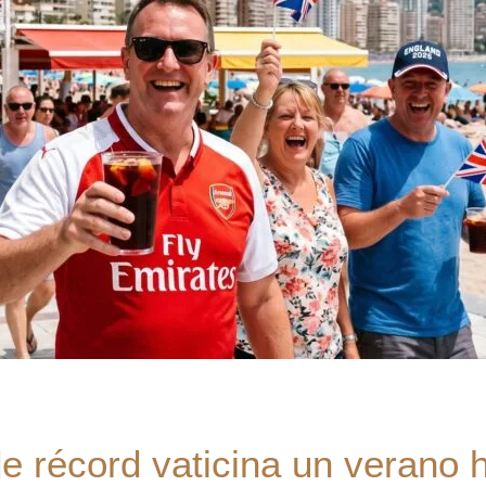
e récord vaticina un verano h