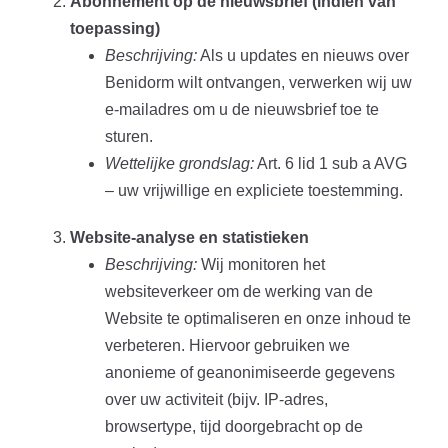
Abonnement op de nieuwsbrief (indien van
toepassing)
Beschrijving:
Als u updates en nieuws over
Benidorm wilt ontvangen, verwerken wij uw
e-mailadres om u de nieuwsbrief toe te
sturen.
Wettelijke grondslag:
Art. 6 lid 1 sub a AVG
– uw vrijwillige en expliciete toestemming.
Website-analyse en statistieken
Beschrijving:
Wij monitoren het
websiteverkeer om de werking van de
Website te optimaliseren en onze inhoud te
verbeteren. Hiervoor gebruiken we
anonieme of geanonimiseerde gegevens
over uw activiteit (bijv. IP-adres,
browsertype, tijd doorgebracht op de