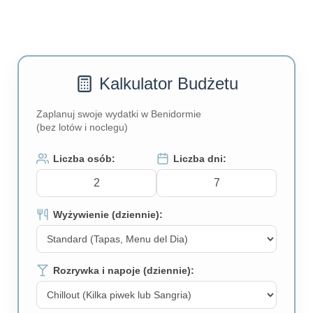
Kalkulator Budżetu
Zaplanuj swoje wydatki w Benidormie
(bez lotów i noclegu)
Liczba osób:
Liczba dni:
Wyżywienie (dziennie):
Rozrywka i napoje (dziennie):