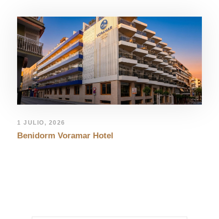
1 JULIO, 2026
Benidorm Voramar Hotel
LEAVE A REPLY