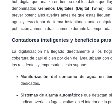
hub digital que analiza en tiempo real los datos que flu
denominados
Gemelos Digitales (Digital Twins)
, lo
prever potenciales averías antes de que estas lleguen a
agua y reaccionar de forma instantánea ante cualqui
población aumenta drásticamente durante la temporada 
Contadores inteligentes y beneficios para
La digitalización ha llegado directamente a los ho
cobertura de casi el cien por cien del área urbana con c
los residentes y empresarios, esto supone:
Monitorización del consumo de agua en tie
dedicadas.
Sistemas de alarma automáticos
que detectan pi
indicar averías o fugas ocultas en el interior de la p