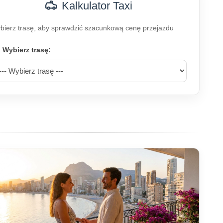
Kalkulator Taxi
bierz trasę, aby sprawdzić szacunkową cenę przejazdu
Wybierz trasę: