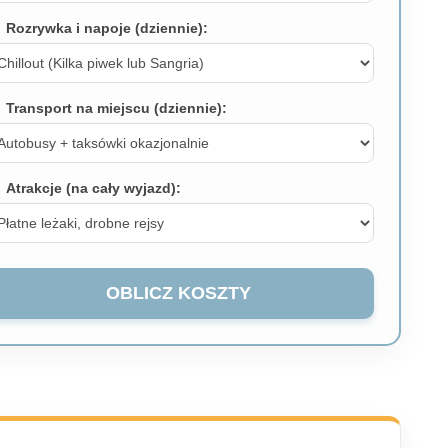
Rozrywka i napoje (dziennie):
Transport na miejscu (dziennie):
Atrakcje (na cały wyjazd):
OBLICZ KOSZTY