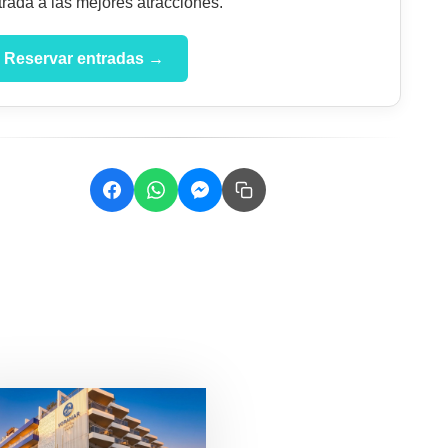
trada a las mejores atracciones.
Reservar entradas →