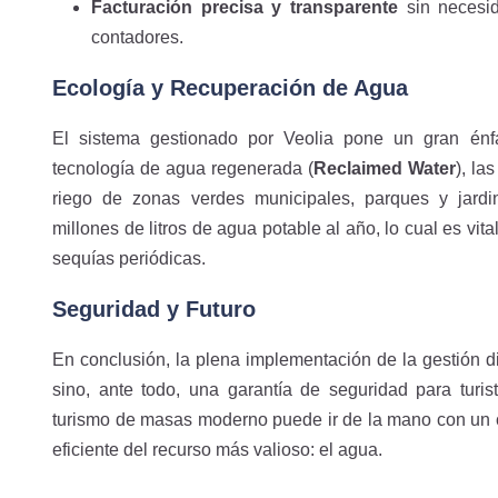
Facturación precisa y transparente
sin necesid
contadores.
Ecología y Recuperación de Agua
El sistema gestionado por Veolia pone un gran én
tecnología de agua regenerada (
Reclaimed Water
), la
riego de zonas verdes municipales, parques y jardin
millones de litros de agua potable al año, lo cual es vit
sequías periódicas.
Seguridad y Futuro
En conclusión, la plena implementación de la gestión di
sino, ante todo, una garantía de seguridad para turi
turismo de masas moderno puede ir de la mano con un 
eficiente del recurso más valioso: el agua.