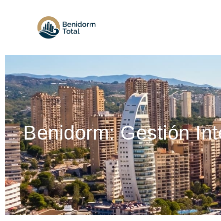
Benidorm: Gestión Int