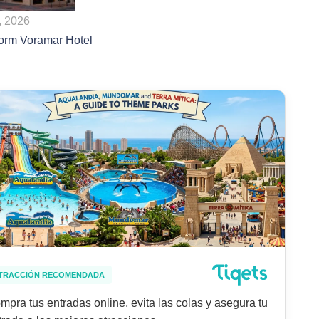
o, 2026
orm Voramar Hotel
TRACCIÓN RECOMENDADA
mpra tus entradas online, evita las colas y asegura tu