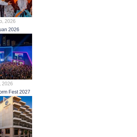
io, 2026
uan 2026
o, 2026
orm Fest 2027