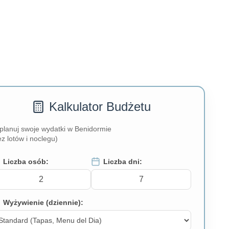
Kalkulator Budżetu
planuj swoje wydatki w Benidormie
ez lotów i noclegu)
Liczba osób:
Liczba dni:
Wyżywienie (dziennie):