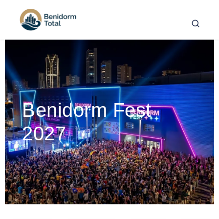
Benidorm Fest
2027