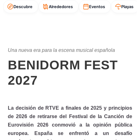
Descubre
Alrededores
Eventos
Playas
Una nueva era para la escena musical española
BENIDORM FEST
2027
La decisión de RTVE a finales de 2025 y principios
de 2026 de retirarse del Festival de la Canción de
Eurovisión 2026 conmovió a la opinión pública
europea. España se enfrentó a un desafío