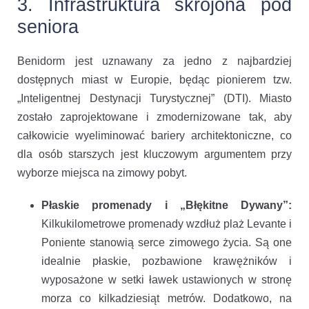
3. Infrastruktura skrojona pod
seniora
Benidorm jest uznawany za jedno z najbardziej
dostępnych miast w Europie, będąc pionierem tzw.
„Inteligentnej Destynacji Turystycznej” (DTI). Miasto
zostało zaprojektowane i zmodernizowane tak, aby
całkowicie wyeliminować bariery architektoniczne, co
dla osób starszych jest kluczowym argumentem przy
wyborze miejsca na zimowy pobyt.
Płaskie promenady i „Błękitne Dywany”:
Kilkukilometrowe promenady wzdłuż plaż Levante i
Poniente stanowią serce zimowego życia. Są one
idealnie płaskie, pozbawione krawężników i
wyposażone w setki ławek ustawionych w stronę
morza co kilkadziesiąt metrów. Dodatkowo, na