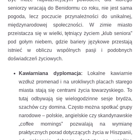
seniorzy wracają do Benidormu co roku, nie jest sama
pogoda, lecz poczucie przynależności do unikalnej,
międzynarodowej społeczności. W zimie miasto
przeistacza się w wielki, tętniący życiem „klub seniora”
pod gołym niebem, gdzie bariery językowe przestają
istnieć w obliczu wspólnych pasji i podobnych
doświadczeń życiowych.
Kawiarniana dyplomacja:
Lokalne kawiarnie
wzdłuż promenad i na urokliwych placach starego
miasta stają się centrami życia towarzyskiego. To
tutaj odbywają się wielogodzinne sesje brydża,
szachów czy domina. Często można spotkać grupy
narodowe – polskie, angielskie czy skandynawskie
„coffee mornings” pozwalają na wymianę
praktycznych porad dotyczących życia w Hiszpanii,