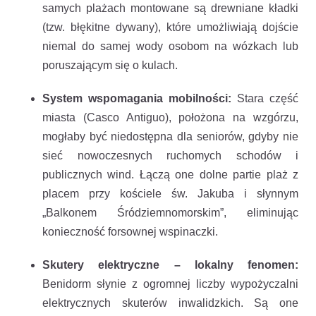
samych plażach montowane są drewniane kładki
(tzw. błękitne dywany), które umożliwiają dojście
niemal do samej wody osobom na wózkach lub
poruszającym się o kulach.
System wspomagania mobilności:
Stara część
miasta (Casco Antiguo), położona na wzgórzu,
mogłaby być niedostępna dla seniorów, gdyby nie
sieć nowoczesnych ruchomych schodów i
publicznych wind. Łączą one dolne partie plaż z
placem przy kościele św. Jakuba i słynnym
„Balkonem Śródziemnomorskim”, eliminując
konieczność forsownej wspinaczki.
Skutery elektryczne – lokalny fenomen:
Benidorm słynie z ogromnej liczby wypożyczalni
elektrycznych skuterów inwalidzkich. Są one