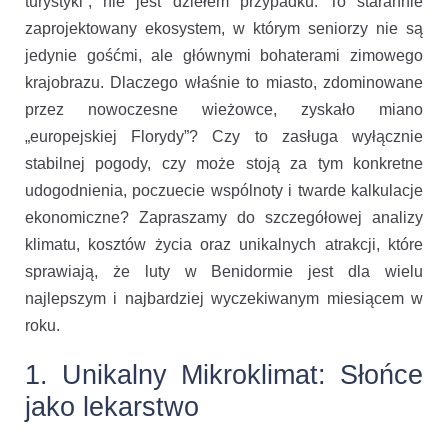
turystyki”, nie jest dziełem przypadku. To starannie
zaprojektowany ekosystem, w którym seniorzy nie są
jedynie gośćmi, ale głównymi bohaterami zimowego
krajobrazu. Dlaczego właśnie to miasto, zdominowane
przez nowoczesne wieżowce, zyskało miano
„europejskiej Florydy”? Czy to zasługa wyłącznie
stabilnej pogody, czy może stoją za tym konkretne
udogodnienia, poczuecie wspólnoty i twarde kalkulacje
ekonomiczne? Zapraszamy do szczegółowej analizy
klimatu, kosztów życia oraz unikalnych atrakcji, które
sprawiają, że luty w Benidormie jest dla wielu
najlepszym i najbardziej wyczekiwanym miesiącem w
roku.
1. Unikalny Mikroklimat: Słońce
jako lekarstwo