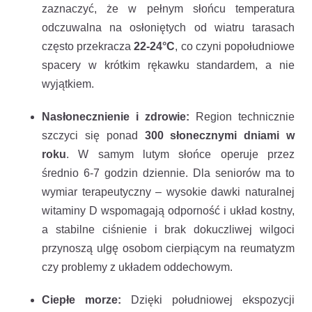
zaznaczyć, że w pełnym słońcu temperatura
odczuwalna na osłoniętych od wiatru tarasach
często przekracza
22-24°C
, co czyni popołudniowe
spacery w krótkim rękawku standardem, a nie
wyjątkiem.
Nasłonecznienie i zdrowie:
Region technicznie
szczyci się ponad
300 słonecznymi dniami w
roku
. W samym lutym słońce operuje przez
średnio 6-7 godzin dziennie. Dla seniorów ma to
wymiar terapeutyczny – wysokie dawki naturalnej
witaminy D wspomagają odporność i układ kostny,
a stabilne ciśnienie i brak dokuczliwej wilgoci
przynoszą ulgę osobom cierpiącym na reumatyzm
czy problemy z układem oddechowym.
Ciepłe morze:
Dzięki południowej ekspozycji