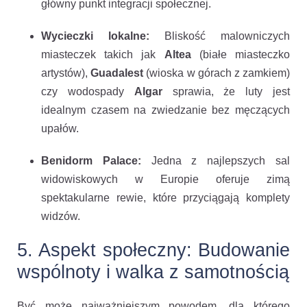
główny punkt integracji społecznej.
Wycieczki lokalne:
Bliskość malowniczych
miasteczek takich jak
Altea
(białe miasteczko
artystów),
Guadalest
(wioska w górach z zamkiem)
czy wodospady
Algar
sprawia, że luty jest
idealnym czasem na zwiedzanie bez męczących
upałów.
Benidorm Palace:
Jedna z najlepszych sal
widowiskowych w Europie oferuje zimą
spektakularne rewie, które przyciągają komplety
widzów.
5. Aspekt społeczny: Budowanie
wspólnoty i walka z samotnością
Być może najważniejszym powodem, dla którego