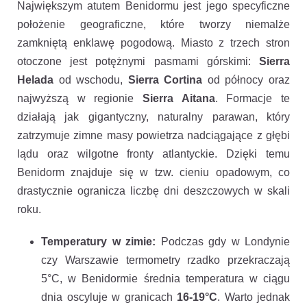
Największym atutem Benidormu jest jego specyficzne
położenie geograficzne, które tworzy niemalże
zamkniętą enklawę pogodową. Miasto z trzech stron
otoczone jest potężnymi pasmami górskimi:
Sierra
Helada
od wschodu,
Sierra Cortina
od północy oraz
najwyższą w regionie
Sierra Aitana
. Formacje te
działają jak gigantyczny, naturalny parawan, który
zatrzymuje zimne masy powietrza nadciągające z głębi
lądu oraz wilgotne fronty atlantyckie. Dzięki temu
Benidorm znajduje się w tzw. cieniu opadowym, co
drastycznie ogranicza liczbę dni deszczowych w skali
roku.
Temperatury w zimie:
Podczas gdy w Londynie
czy Warszawie termometry rzadko przekraczają
5°C, w Benidormie średnia temperatura w ciągu
dnia oscyluje w granicach
16-19°C
. Warto jednak