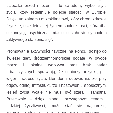
ucieczka przed mrozem – to świadomy wybór stylu
życia, który redefiniuje pojęcie starości w Europie.
Dzięki unikalnemu mikroklimatowi, który chroni zdrowie
fizyczne, oraz tętniącej życiem społeczności, która dba
o kondycję psychiczną, miasto to stało się symbolem
„aktywnego starzenia się”.
Promowanie aktywności fizycznej na słońcu, dostęp do
świeżej diety śródziemnomorskiej bogatej w owoce
morza i lokalne warzywa oraz brak barier
urbanistycznych sprawiają, że seniorzy odzyskują tu
wigor i radość życia. Benidorm udowadnia, że przy
odpowiedniej infrastrukturze i nastawieniu społecznym,
jesień życia wcale nie musi być szara i samotna.
Przeciwnie – dzięki słońcu, przystępnym cenom i
ludzkiej życzliwości, może stać się najbardziej
kolorową, radosną i aktywną porą roku, przypominając