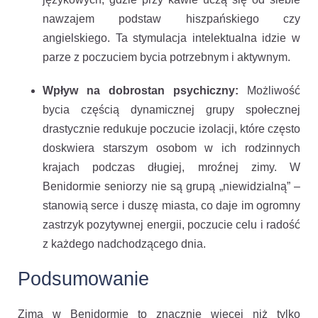
nawzajem podstaw hiszpańskiego czy
angielskiego. Ta stymulacja intelektualna idzie w
parze z poczuciem bycia potrzebnym i aktywnym.
Wpływ na dobrostan psychiczny:
Możliwość
bycia częścią dynamicznej grupy społecznej
drastycznie redukuje poczucie izolacji, które często
doskwiera starszym osobom w ich rodzinnych
krajach podczas długiej, mroźnej zimy. W
Benidormie seniorzy nie są grupą „niewidzialną” –
stanowią serce i duszę miasta, co daje im ogromny
zastrzyk pozytywnej energii, poczucie celu i radość
z każdego nadchodzącego dnia.
Podsumowanie
Zima w Benidormie to znacznie więcej niż tylko