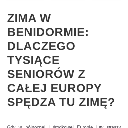
ZIMA W
BENIDORMIE:
DLACZEGO
TYSIĄCE
SENIORÓW Z
CAŁEJ EUROPY
SPĘDZA TU ZIMĘ?
Gdy w północnej i środkowej Europie luty straszy