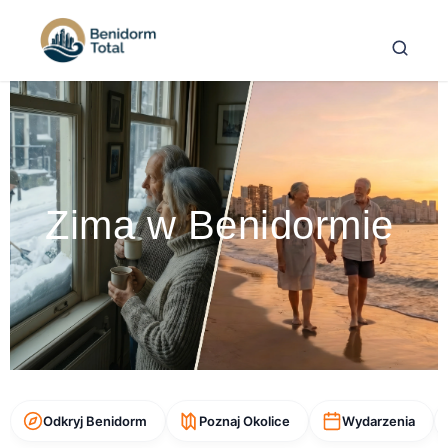
Zima w Benidormie
Odkryj Benidorm
Poznaj Okolice
Wydarzenia