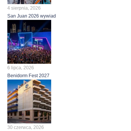
4 sierpnia, 2026
San Juan 2026 wywiad
6 lipca, 2026
Benidorm Fest 2027
30 czerwca, 2026