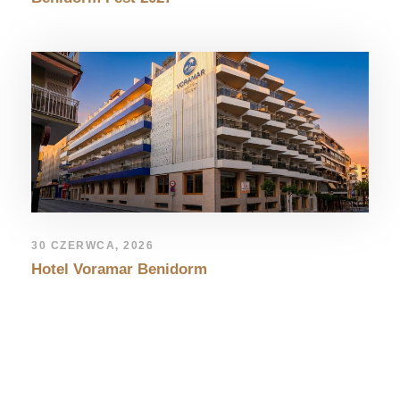
30 CZERWCA, 2026
Hotel Voramar Benidorm
LEAVE A REPLY