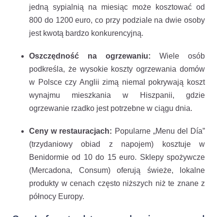
jedną sypialnią na miesiąc może kosztować od
800 do 1200 euro, co przy podziale na dwie osoby
jest kwotą bardzo konkurencyjną.
Oszczędność na ogrzewaniu:
Wiele osób
podkreśla, że wysokie koszty ogrzewania domów
w Polsce czy Anglii zimą niemal pokrywają koszt
wynajmu mieszkania w Hiszpanii, gdzie
ogrzewanie rzadko jest potrzebne w ciągu dnia.
Ceny w restauracjach:
Popularne „Menu del Día”
(trzydaniowy obiad z napojem) kosztuje w
Benidormie od 10 do 15 euro. Sklepy spożywcze
(Mercadona, Consum) oferują świeże, lokalne
produkty w cenach często niższych niż te znane z
północy Europy.