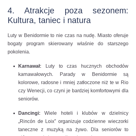
4. Atrakcje poza sezonem:
Kultura, taniec i natura
Luty w Benidormie to nie czas na nudę. Miasto oferuje
bogaty program skierowany właśnie do starszego
pokolenia.
Karnawał:
Luty to czas hucznych obchodów
karnawałowych. Parady w Benidormie są
kolorowe, radosne i mniej zatłoczone niż te w Rio
czy Wenecji, co czyni je bardziej komfortowymi dla
seniorów.
Dancingi:
Wiele hoteli i klubów w dzielnicy
„Rincón de Loix” organizuje codzienne wieczorki
taneczne z muzyką na żywo. Dla seniorów to