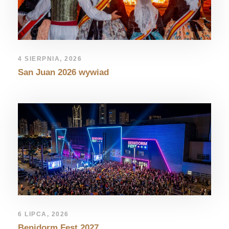
4 SIERPNIA, 2026
San Juan 2026 wywiad
6 LIPCA, 2026
Benidorm Fest 2027