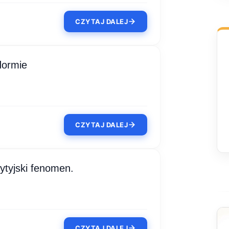
CZYTAJ DALEJ
dormie
CZYTAJ DALEJ
ytyjski fenomen.
CZYTAJ DALEJ