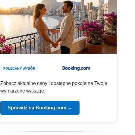
POLECANY WYBÓR
Zobacz aktualne ceny i dostępne pokoje na Twoje
wymarzone wakacje.
Sprawdź na Booking.com →