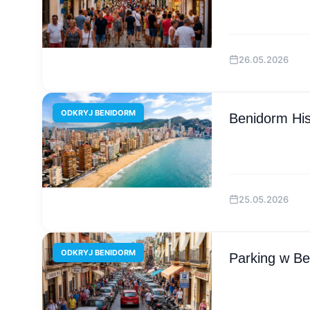
26.05.2026
ODKRYJ BENIDORM
Benidorm Hi
25.05.2026
ODKRYJ BENIDORM
Parking w Be