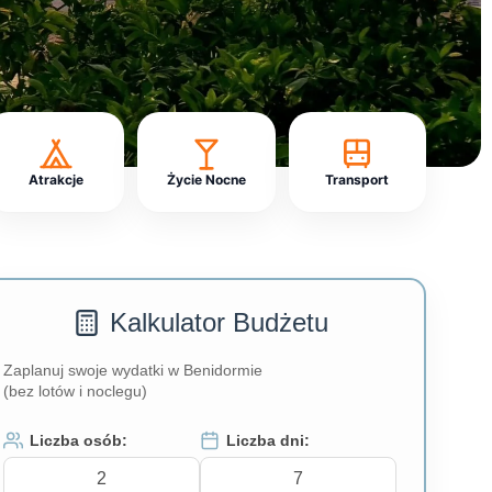
Atrakcje
Życie Nocne
Transport
Kalkulator Budżetu
Zaplanuj swoje wydatki w Benidormie
(bez lotów i noclegu)
Liczba osób:
Liczba dni: