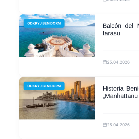
ODKRYJ BENIDORM
Balcón del M
tarasu
25.04.2026
ODKRYJ BENIDORM
Historia Be
„Manhattanu
25.04.2026