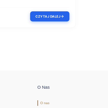
CZYTAJ DALEJ
O Nas
O nas