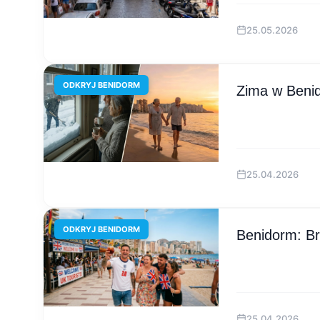
25.05.2026
ODKRYJ BENIDORM
Zima w Beni
25.04.2026
ODKRYJ BENIDORM
Benidorm: Br
25.04.2026