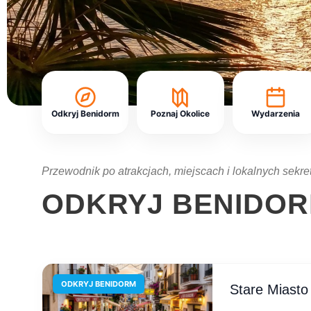
Odkryj Benidorm
Poznaj Okolice
Wydarzenia
Przewodnik po atrakcjach, miejscach i lokalnych sekre
ODKRYJ BENIDO
ODKRYJ BENIDORM
Stare Miasto