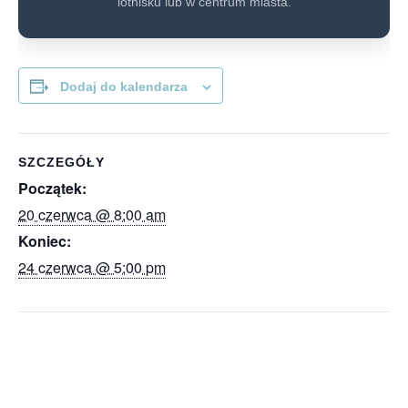
lotnisku lub w centrum miasta.
Dodaj do kalendarza
SZCZEGÓŁY
Początek:
20 czerwca @ 8:00 am
Koniec:
24 czerwca @ 5:00 pm