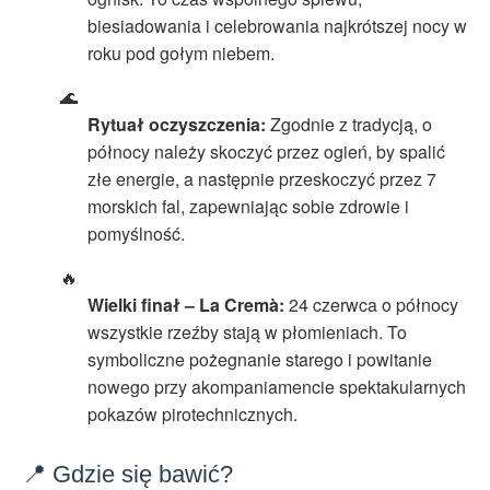
biesiadowania i celebrowania najkrótszej nocy w
roku pod gołym niebem.
🌊
Rytuał oczyszczenia:
Zgodnie z tradycją, o
północy należy skoczyć przez ogień, by spalić
złe energie, a następnie przeskoczyć przez 7
morskich fal, zapewniając sobie zdrowie i
pomyślność.
🔥
Wielki finał – La Cremà:
24 czerwca o północy
wszystkie rzeźby stają w płomieniach. To
symboliczne pożegnanie starego i powitanie
nowego przy akompaniamencie spektakularnych
pokazów pirotechnicznych.
📍 Gdzie się bawić?