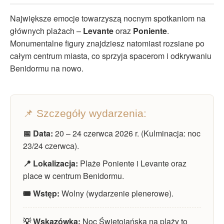
Największe emocje towarzyszą nocnym spotkaniom na
głównych plażach –
Levante
oraz
Poniente
.
Monumentalne figury znajdziesz natomiast rozsiane po
całym centrum miasta, co sprzyja spacerom i odkrywaniu
Benidormu na nowo.
📌 Szczegóły wydarzenia:
📅 Data:
20 – 24 czerwca 2026 r. (Kulminacja: noc
23/24 czerwca).
📍 Lokalizacja:
Plaże Poniente i Levante oraz
place w centrum Benidormu.
🎟️ Wstęp:
Wolny (wydarzenie plenerowe).
💡 Wskazówka:
Noc Świętojańska na plaży to