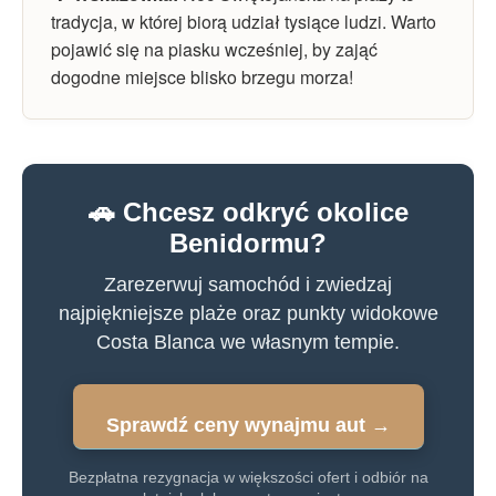
tradycja, w której biorą udział tysiące ludzi. Warto
pojawić się na piasku wcześniej, by zająć
dogodne miejsce blisko brzegu morza!
🚗 Chcesz odkryć okolice
Benidormu?
Zarezerwuj samochód i zwiedzaj
najpiękniejsze plaże oraz punkty widokowe
Costa Blanca we własnym tempie.
Sprawdź ceny wynajmu aut →
Bezpłatna rezygnacja w większości ofert i odbiór na