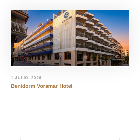
1 JULIO, 2026
Benidorm Voramar Hotel
LEAVE A REPLY