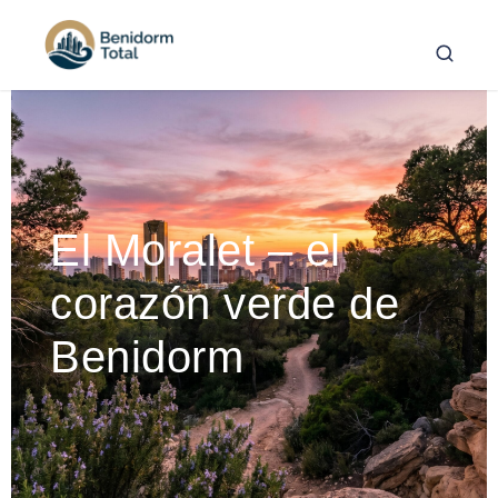
El Moralet – el
corazón verde de
Benidorm