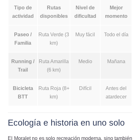
Tipo de
Rutas
Nivel de
Mejor
actividad
disponibles
dificultad
momento
Paseo /
Ruta Verde (3
Muy fácil
Todo el día
Familia
km)
Running /
Ruta Amarilla
Medio
Mañana
Trail
(6 km)
Bicicleta
Ruta Roja (8+
Difícil
Antes del
BTT
km)
atardecer
Ecología e historia en uno solo
El Moralet no es solo recreación moderna, sino también