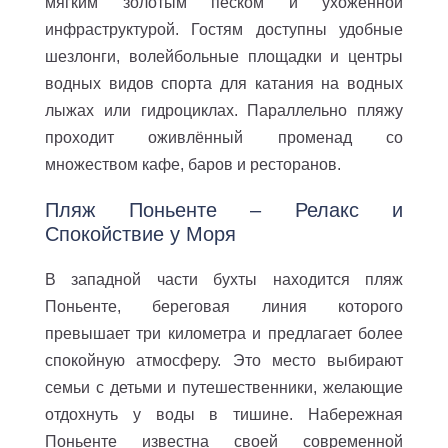
мягким золотым песком и ухоженной
инфраструктурой. Гостям доступны удобные
шезлонги, волейбольные площадки и центры
водных видов спорта для катания на водных
лыжах или гидроциклах. Параллельно пляжу
проходит оживлённый променад со
множеством кафе, баров и ресторанов.
Пляж Поньенте – Релакс и
Спокойствие у Моря
В западной части бухты находится пляж
Поньенте, береговая линия которого
превышает три километра и предлагает более
спокойную атмосферу. Это место выбирают
семьи с детьми и путешественники, желающие
отдохнуть у воды в тишине. Набережная
Поньенте известна своей современной