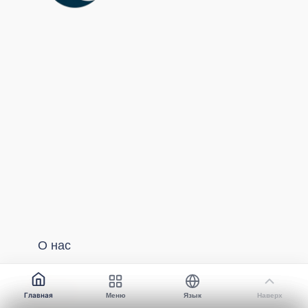
О нас
О нас
Главная
Меню
Язык
Наверх