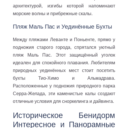
архитектурой, изгибы которой напоминают
морские волны и прибрежные скалы.
Пляж Маль Пас и Уединённые Бухты
Между пляжами Леванте и Поньенте, прямо у
подножия старого города, спрятался уютный
пляж Маль Пас. Этот защищённый уголок
идеален для спокойного плавания. Любителям
природных уединённых мест стоит посетить
бухты Тио-Химо и Альмадрава.
Расположенные у подножия природного парка
Серра-Желада, эти каменистые калы создают
отличные условия для сноркелинга и дайвинга.
Историческое Бенидорм
Интересное и Панорамные