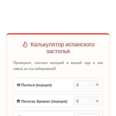
Калькулятор испанского
застолья
Проверьте, сколько калорий в вашей еде и как
сжечь их на набережной!
🥘 Паэлья (порция)
🍟 Пататас Бравас (порция)