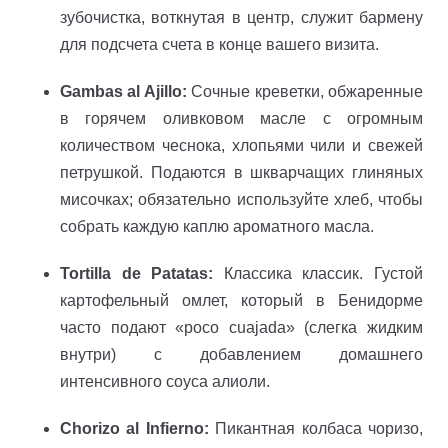
зубочистка, воткнутая в центр, служит бармену
для подсчета счета в конце вашего визита.
Gambas al Ajillo:
Сочные креветки, обжаренные
в горячем оливковом масле с огромным
количеством чеснока, хлопьями чили и свежей
петрушкой. Подаются в шкварчащих глиняных
мисочках; обязательно используйте хлеб, чтобы
собрать каждую каплю ароматного масла.
Tortilla de Patatas:
Классика классик. Густой
картофельный омлет, который в Бенидорме
часто подают «poco cuajada» (слегка жидким
внутри) с добавлением домашнего
интенсивного соуса алиоли.
Chorizo al Infierno:
Пикантная колбаса чоризо,