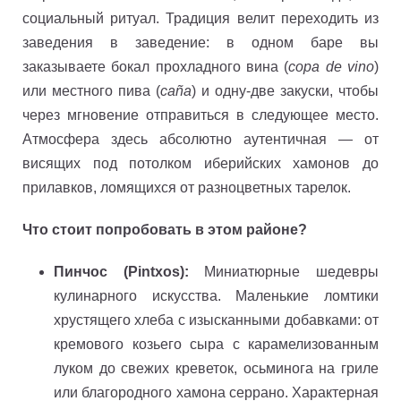
социальный ритуал. Традиция велит переходить из
заведения в заведение: в одном баре вы
заказываете бокал прохладного вина (
copa de vino
)
или местного пива (
caña
) и одну-две закуски, чтобы
через мгновение отправиться в следующее место.
Атмосфера здесь абсолютно аутентичная — от
висящих под потолком иберийских хамонов до
прилавков, ломящихся от разноцветных тарелок.
Что стоит попробовать в этом районе?
Пинчос (Pintxos):
Миниатюрные шедевры
кулинарного искусства. Маленькие ломтики
хрустящего хлеба с изысканными добавками: от
кремового козьего сыра с карамелизованным
луком до свежих креветок, осьминога на гриле
или благородного хамона серрано. Характерная