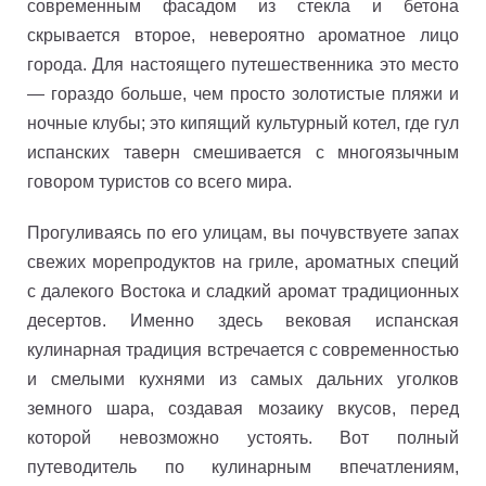
современным фасадом из стекла и бетона
скрывается второе, невероятно ароматное лицо
города. Для настоящего путешественника это место
— гораздо больше, чем просто золотистые пляжи и
ночные клубы; это кипящий культурный котел, где гул
испанских таверн смешивается с многоязычным
говором туристов со всего мира.
Прогуливаясь по его улицам, вы почувствуете запах
свежих морепродуктов на гриле, ароматных специй
с далекого Востока и сладкий аромат традиционных
десертов. Именно здесь вековая испанская
кулинарная традиция встречается с современностью
и смелыми кухнями из самых дальних уголков
земного шара, создавая мозаику вкусов, перед
которой невозможно устоять. Вот полный
путеводитель по кулинарным впечатлениям,