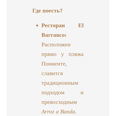
Где поесть?
Ресторан El
Barranco:
Расположен
прямо у пляжа
Пониенте,
славится
традиционным
подходом и
превосходным
Arroz a Banda
.