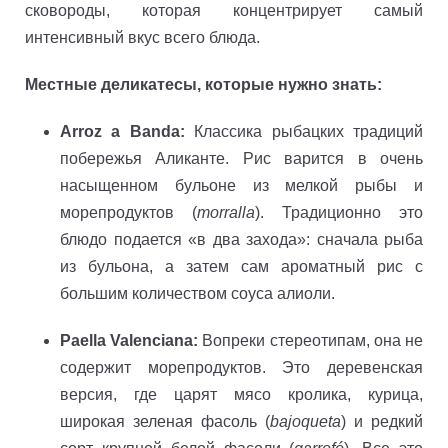
сковороды, которая концентрирует самый
интенсивный вкус всего блюда.
Местные деликатесы, которые нужно знать:
Arroz a Banda:
Классика рыбацких традиций
побережья Аликанте. Рис варится в очень
насыщенном бульоне из мелкой рыбы и
морепродуктов (
morralla
). Традиционно это
блюдо подается «в два захода»: сначала рыба
из бульона, а затем сам ароматный рис с
большим количеством соуса алиоли.
Paella Valenciana:
Вопреки стереотипам, она не
содержит морепродуктов. Это деревенская
версия, где царят мясо кролика, курица,
широкая зеленая фасоль (
bajoqueta
) и редкий