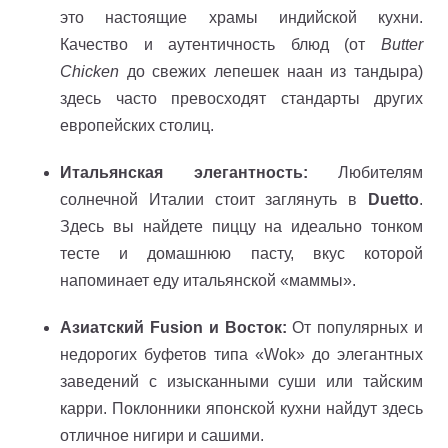
это настоящие храмы индийской кухни.
Качество и аутентичность блюд (от
Butter
Chicken
до свежих лепешек наан из тандыра)
здесь часто превосходят стандарты других
европейских столиц.
Итальянская элегантность:
Любителям
солнечной Италии стоит заглянуть в
Duetto
.
Здесь вы найдете пиццу на идеально тонком
тесте и домашнюю пасту, вкус которой
напоминает еду итальянской «маммы».
Азиатский Fusion и Восток:
От популярных и
недорогих буфетов типа «Wok» до элегантных
заведений с изысканными суши или тайским
карри. Поклонники японской кухни найдут здесь
отличное нигири и сашими.