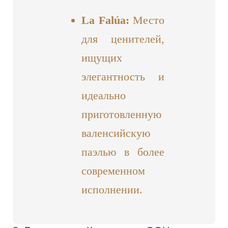
La Falúa:
Место
для ценителей,
ищущих
элегантность и
идеально
приготовленную
валенсийскую
паэлью в более
современном
исполнении.