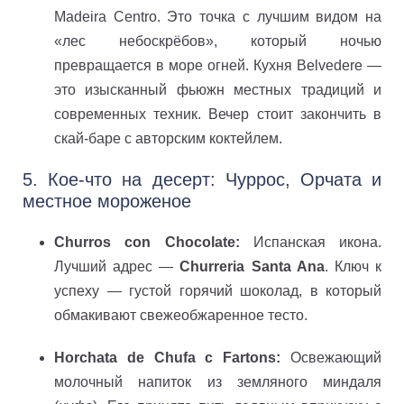
Madeira Centro. Это точка с лучшим видом на
«лес небоскрёбов», который ночью
превращается в море огней. Кухня Belvedere —
это изысканный фьюжн местных традиций и
современных техник. Вечер стоит закончить в
скай-баре с авторским коктейлем.
5. Кое-что на десерт: Чуррос, Орчата и
местное мороженое
Churros con Chocolate:
Испанская икона.
Лучший адрес —
Churreria Santa Ana
. Ключ к
успеху — густой горячий шоколад, в который
обмакивают свежеобжаренное тесто.
Horchata de Chufa с Fartons:
Освежающий
молочный напиток из земляного миндаля