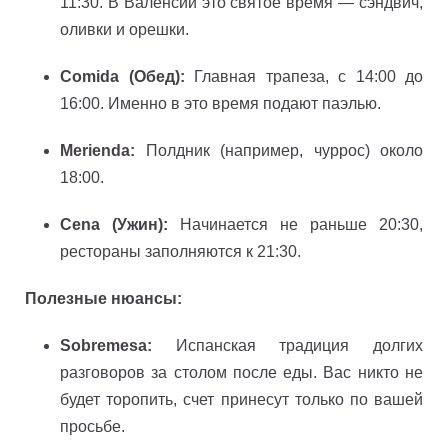
11:30. В Валенсии это святое время — сэндвич,
оливки и орешки.
Comida (Обед):
Главная трапеза, с 14:00 до
16:00. Именно в это время подают паэлью.
Merienda:
Полдник (например, чуррос) около
18:00.
Cena (Ужин):
Начинается не раньше 20:30,
рестораны заполняются к 21:30.
Полезные нюансы:
Sobremesa:
Испанская традиция долгих
разговоров за столом после еды. Вас никто не
будет торопить, счет принесут только по вашей
просьбе.