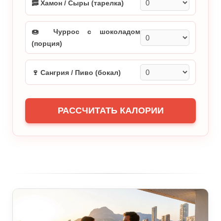
🥓 Хамон / Сыры (тарелка)
🍩 Чуррос с шоколадом
(порция)
🍷 Сангрия / Пиво (бокал)
РАССЧИТАТЬ КАЛОРИИ