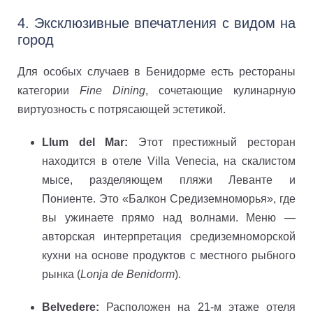
4. Эксклюзивные впечатления с видом на
город
Для особых случаев в Бенидорме есть рестораны
категории
Fine Dining
, сочетающие кулинарную
виртуозность с потрясающей эстетикой.
Llum del Mar:
Этот престижный ресторан
находится в отеле Villa Venecia, на скалистом
мысе, разделяющем пляжи Леванте и
Пониенте. Это «Балкон Средиземноморья», где
вы ужинаете прямо над волнами. Меню —
авторская интерпретация средиземноморской
кухни на основе продуктов с местного рыбного
рынка (
Lonja de Benidorm
).
Belvedere:
Расположен на 21-м этаже отеля