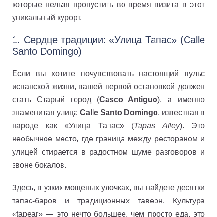
которые нельзя пропустить во время визита в этот
уникальный курорт.
1. Сердце традиции: «Улица Тапас» (Calle
Santo Domingo)
Если вы хотите почувствовать настоящий пульс
испанской жизни, вашей первой остановкой должен
стать Старый город (
Casco Antiguo
), а именно
знаменитая улица
Calle Santo Domingo
, известная в
народе как «Улица Тапас» (
Tapas Alley
). Это
необычное место, где граница между рестораном и
улицей стирается в радостном шуме разговоров и
звоне бокалов.
Здесь, в узких мощеных улочках, вы найдете десятки
тапас-баров и традиционных таверн. Культура
«tapear» — это нечто большее, чем просто еда, это