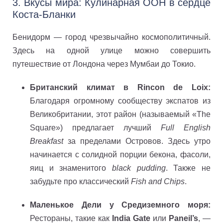
3. Вкусы мира: Кулинарная ООН в сердце
Коста-Бланки
Бенидорм — город чрезвычайно космополитичный.
Здесь на одной улице можно совершить
путешествие от Лондона через Мумбаи до Токио.
Британский климат в Rincon de Loix:
Благодаря огромному сообществу экспатов из
Великобритании, этот район (называемый «The
Square») предлагает лучший
Full English
Breakfast
за пределами Островов. Здесь утро
начинается с солидной порции бекона, фасоли,
яиц и знаменитого
black pudding
. Также не
забудьте про классический
Fish and Chips
.
Маленькое Дели у Средиземного моря:
Рестораны, такие как
India Gate
или
Paneil’s
, —