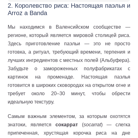
2. Королевство риса: Настоящая паэлья и
Arroz a Banda
Мы находимся в Валенсийском сообществе —
регионе, который является мировой столицей риса.
Здесь приготовление паэльи — это не просто
готовка, а ритуал, требующий времени, терпения и
лучших ингредиентов с местных полей (Альбуфера).
Забудьте о замороженных полуфабрикатах с
картинок на променаде. Настоящая паэлья
готовится в широких сковородах на открытом огне и
требует около 20–30 минут, чтобы обрести
идеальную текстуру.
Самым важным элементом, за которым охотятся
знатоки, является
сокаррат
(
socarrat
) — слегка
припеченная, хрустящая корочка риса на дне