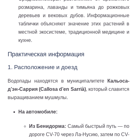
розмарина, лаванды и тимьяна до рожковых
деревьев и вековых дубов. Информационные
таблички объясняют значение этих растений в
местной экосистеме, традиционной медицине и
кухне.
Практическая информация
1. Расположение и доезд
Водопады находятся в муниципалитете
Кальоса-
д’эн-Саррия (Callosa d’en Sarrià)
, который славится
выращиванием мушмулы.
На автомобиле:
Из Бенидорма:
Самый быстрый путь — по
дороге CV-70 через Ла-Нусию, затем по CV-