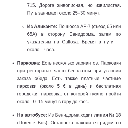
715. Дорога живописная, но извилистая.
Путь занимает около 25–30 минут.
Из Аликанте:
По шоссе AP-7 (съезд 65 или
65A) в сторону Бенидорма, затем по
указателям на Callosa. Время в пути —
около 1 часа.
Парковка:
Есть несколько вариантов. Парковки
при ресторанах часто бесплатны при условии
заказа обеда. Есть также платные частные
парковки (около
5 €
в день) и бесплатная
городская парковка, от которой нужно пройти
около 10–15 минут в гору до касс.
На автобусе:
Из Бенидорма ходит
линия № 18
(Llorente Bus). Остановка находится рядом со