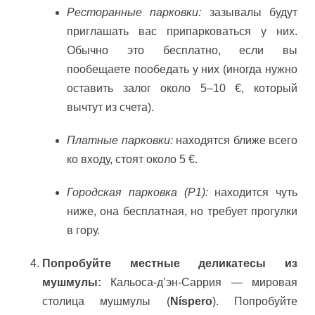
Ресторанные парковки:
зазывалы будут
приглашать вас припарковаться у них.
Обычно это бесплатно, если вы
пообещаете пообедать у них (иногда нужно
оставить залог около 5–10 €, который
вычтут из счета).
Платные парковки:
находятся ближе всего
ко входу, стоят около 5 €.
Городская парковка (P1):
находится чуть
ниже, она бесплатная, но требует прогулки
в гору.
Попробуйте местные деликатесы из
мушмулы:
Кальоса-д’эн-Саррия — мировая
столица мушмулы (
Níspero
). Попробуйте