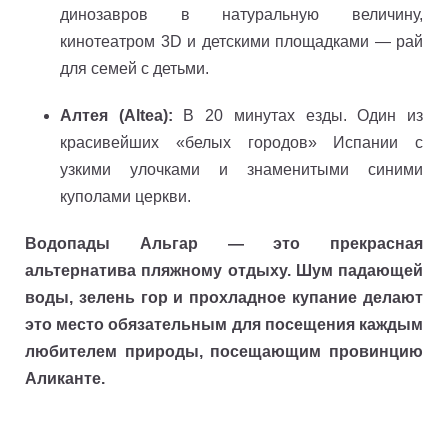
динозавров в натуральную величину,
кинотеатром 3D и детскими площадками — рай
для семей с детьми.
Алтея (Altea):
В 20 минутах езды. Один из
красивейших «белых городов» Испании с
узкими улочками и знаменитыми синими
куполами церкви.
Водопады Альгар — это прекрасная
альтернатива пляжному отдыху. Шум падающей
воды, зелень гор и прохладное купание делают
это место обязательным для посещения каждым
любителем природы, посещающим провинцию
Аликанте.