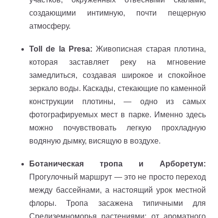
создающими интимную, почти пещерную
атмосферу.
Toll de la Presa:
Живописная старая плотина,
которая заставляет реку на мгновение
замедлиться, создавая широкое и спокойное
зеркало воды. Каскады, стекающие по каменной
конструкции плотины, — одно из самых
фотографируемых мест в парке. Именно здесь
можно почувствовать легкую прохладную
водяную дымку, висящую в воздухе.
Ботаническая тропа и Арборетум:
Прогулочный маршрут — это не просто переход
между бассейнами, а настоящий урок местной
флоры. Тропа засажена типичными для
Средиземноморья растениями: от ароматного