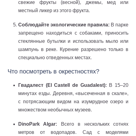
свежие фрукты (весной), джемы, мед или
местный ликер из этого фрукта.
Соблюдайте экологические правила:
В парке
запрещено находиться с собаками, приносить
стеклянные бутылки и использовать мыло или
шампунь в реке. Курение разрешено только в
специально отведенных местах.
Что посмотреть в окрестностях?
Гвадалест (El Castell de Guadalest):
В 15–20
минутах езды. Деревня, «высеченная в скале»,
с потрясающим видом на изумрудное озеро и
множеством необычных музеев.
DinoPark Algar:
Всего в нескольких сотнях
метров от водопадов. Сад с моделями