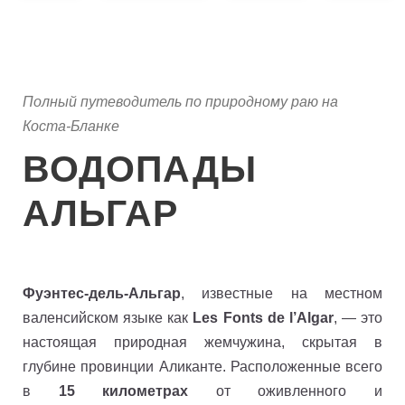
Полный путеводитель по природному раю на
Коста-Бланке
ВОДОПАДЫ
АЛЬГАР
Фуэнтес-дель-Альгар
, известные на местном
валенсийском языке как
Les Fonts de l’Algar
, — это
настоящая природная жемчужина, скрытая в
глубине провинции Аликанте. Расположенные всего
в
15 километрах
от оживленного и