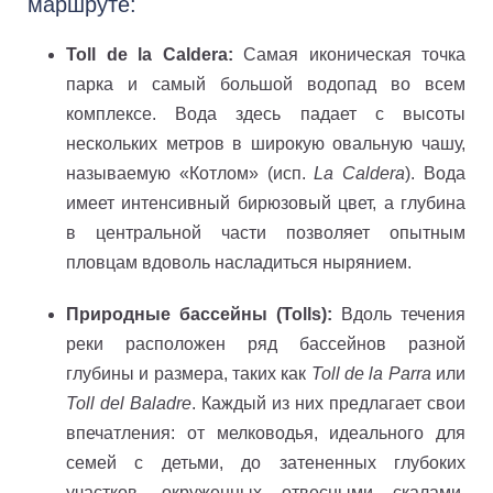
маршруте:
Toll de la Caldera:
Самая иконическая точка
парка и самый большой водопад во всем
комплексе. Вода здесь падает с высоты
нескольких метров в широкую овальную чашу,
называемую «Котлом» (исп.
La Caldera
). Вода
имеет интенсивный бирюзовый цвет, а глубина
в центральной части позволяет опытным
пловцам вдоволь насладиться нырянием.
Природные бассейны (Tolls):
Вдоль течения
реки расположен ряд бассейнов разной
глубины и размера, таких как
Toll de la Parra
или
Toll del Baladre
. Каждый из них предлагает свои
впечатления: от мелководья, идеального для
семей с детьми, до затененных глубоких
участков, окруженных отвесными скалами,