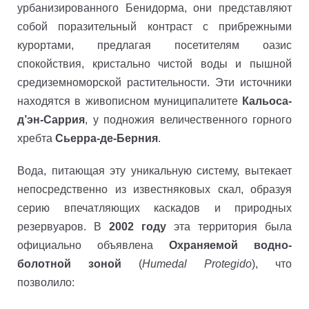
урбанизированного Бенидорма, они представляют
собой поразительный контраст с прибрежными
курортами, предлагая посетителям оазис
спокойствия, кристально чистой воды и пышной
средиземноморской растительности. Эти источники
находятся в живописном муниципалитете
Кальоса-
д’эн-Саррия
, у подножия величественного горного
хребта
Сьерра-де-Берния
.
Вода, питающая эту уникальную систему, вытекает
непосредственно из известняковых скал, образуя
серию впечатляющих каскадов и природных
резервуаров. В
2002 году
эта территория была
официально объявлена
Охраняемой водно-
болотной зоной
(
Humedal Protegido
), что
позволило: