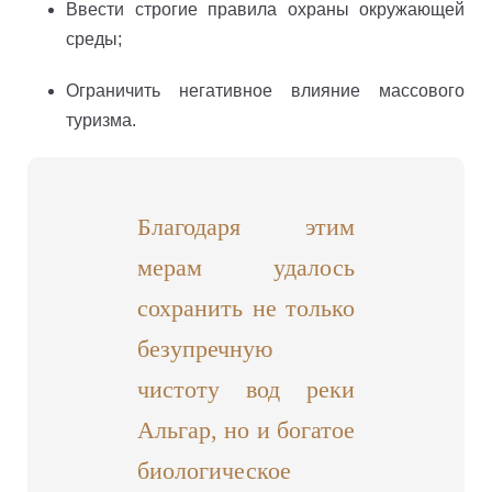
Ввести строгие правила охраны окружающей
среды;
Ограничить негативное влияние массового
туризма.
Благодаря этим
мерам удалось
сохранить не только
безупречную
чистоту вод реки
Альгар, но и богатое
биологическое