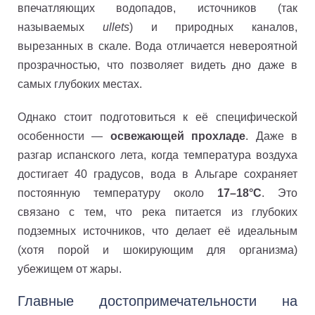
впечатляющих водопадов, источников (так
называемых
ullets
) и природных каналов,
вырезанных в скале. Вода отличается невероятной
прозрачностью, что позволяет видеть дно даже в
самых глубоких местах.
Однако стоит подготовиться к её специфической
особенности —
освежающей прохладе
. Даже в
разгар испанского лета, когда температура воздуха
достигает 40 градусов, вода в Альгаре сохраняет
постоянную температуру около
17–18°C
. Это
связано с тем, что река питается из глубоких
подземных источников, что делает её идеальным
(хотя порой и шокирующим для организма)
убежищем от жары.
Главные достопримечательности на