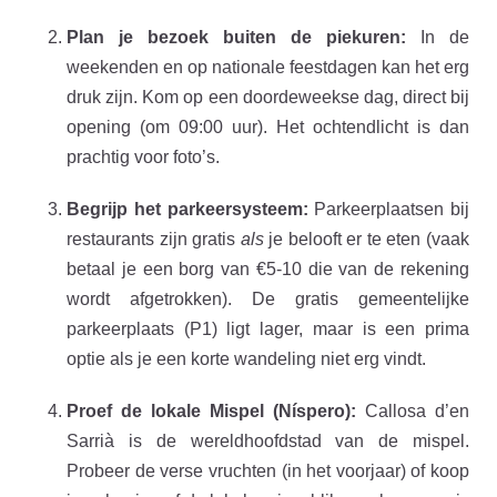
Plan je bezoek buiten de piekuren:
In de
weekenden en op nationale feestdagen kan het erg
druk zijn. Kom op een doordeweekse dag, direct bij
opening (om 09:00 uur). Het ochtendlicht is dan
prachtig voor foto’s.
Begrijp het parkeersysteem:
Parkeerplaatsen bij
restaurants zijn gratis
als
je belooft er te eten (vaak
betaal je een borg van €5-10 die van de rekening
wordt afgetrokken). De gratis gemeentelijke
parkeerplaats (P1) ligt lager, maar is een prima
optie als je een korte wandeling niet erg vindt.
Proef de lokale Mispel (Níspero):
Callosa d’en
Sarrià is de wereldhoofdstad van de mispel.
Probeer de verse vruchten (in het voorjaar) of koop