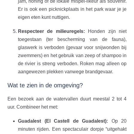
jam, honing of de lokale mispel-likeur als souvenir.
Er is ook een picknickplaats in het park waar je je
eigen eten kunt nuttigen.
Respecteer de milieuregels:
Honden zijn niet
toegestaan (ter bescherming van de fauna),
glaswerk is verboden (gevaar voor snijwonden bij
zwemmers) en het gebruik van zeep of shampoo in
de rivier is streng verboden. Roken mag alleen op
aangewezen plekken vanwege brandgevaar.
Wat te zien in de omgeving?
Een bezoek aan de watervallen duurt meestal 2 tot 4
uur. Combineer het met:
Guadalest (El Castell de Guadalest):
Op 20
minuten rijden. Een spectaculair dorpje “uitgehakt