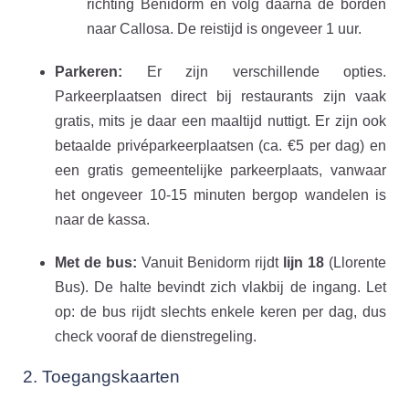
richting Benidorm en volg daarna de borden
naar Callosa. De reistijd is ongeveer 1 uur.
Parkeren:
Er zijn verschillende opties.
Parkeerplaatsen direct bij restaurants zijn vaak
gratis, mits je daar een maaltijd nuttigt. Er zijn ook
betaalde privéparkeerplaatsen (ca. €5 per dag) en
een gratis gemeentelijke parkeerplaats, vanwaar
het ongeveer 10-15 minuten bergop wandelen is
naar de kassa.
Met de bus:
Vanuit Benidorm rijdt
lijn 18
(Llorente
Bus). De halte bevindt zich vlakbij de ingang. Let
op: de bus rijdt slechts enkele keren per dag, dus
check vooraf de dienstregeling.
2. Toegangskaarten