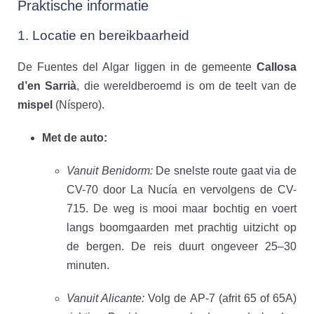
Praktische informatie
1. Locatie en bereikbaarheid
De Fuentes del Algar liggen in de gemeente
Callosa
d’en Sarrià
, die wereldberoemd is om de teelt van de
mispel
(Níspero).
Met de auto:
Vanuit Benidorm:
De snelste route gaat via de
CV-70 door La Nucía en vervolgens de CV-
715. De weg is mooi maar bochtig en voert
langs boomgaarden met prachtig uitzicht op
de bergen. De reis duurt ongeveer 25–30
minuten.
Vanuit Alicante:
Volg de AP-7 (afrit 65 of 65A)