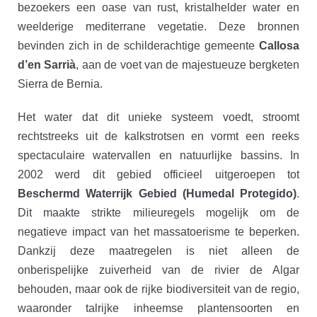
bezoekers een oase van rust, kristalhelder water en
weelderige mediterrane vegetatie. Deze bronnen
bevinden zich in de schilderachtige gemeente
Callosa
d’en Sarrià
, aan de voet van de majestueuze bergketen
Sierra de Bernia.
Het water dat dit unieke systeem voedt, stroomt
rechtstreeks uit de kalkstrotsen en vormt een reeks
spectaculaire watervallen en natuurlijke bassins. In
2002 werd dit gebied officieel uitgeroepen tot
Beschermd Waterrijk Gebied (Humedal Protegido)
.
Dit maakte strikte milieuregels mogelijk om de
negatieve impact van het massatoerisme te beperken.
Dankzij deze maatregelen is niet alleen de
onberispelijke zuiverheid van de rivier de Algar
behouden, maar ook de rijke biodiversiteit van de regio,
waaronder talrijke inheemse plantensoorten en