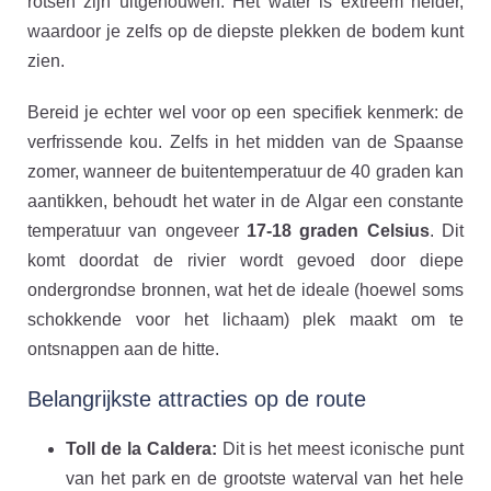
rotsen zijn uitgehouwen. Het water is extreem helder,
waardoor je zelfs op de diepste plekken de bodem kunt
zien.
Bereid je echter wel voor op een specifiek kenmerk: de
verfrissende kou. Zelfs in het midden van de Spaanse
zomer, wanneer de buitentemperatuur de 40 graden kan
aantikken, behoudt het water in de Algar een constante
temperatuur van ongeveer
17-18 graden Celsius
. Dit
komt doordat de rivier wordt gevoed door diepe
ondergrondse bronnen, wat het de ideale (hoewel soms
schokkende voor het lichaam) plek maakt om te
ontsnappen aan de hitte.
Belangrijkste attracties op de route
Toll de la Caldera:
Dit is het meest iconische punt
van het park en de grootste waterval van het hele