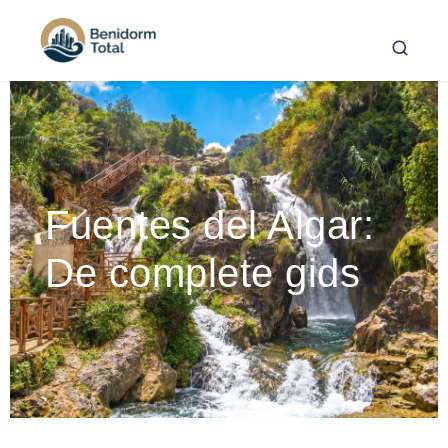
Fuentes del Algar:
De complete gids