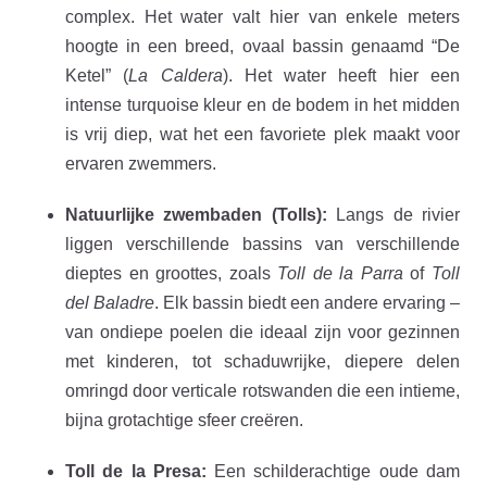
complex. Het water valt hier van enkele meters
hoogte in een breed, ovaal bassin genaamd “De
Ketel” (
La Caldera
). Het water heeft hier een
intense turquoise kleur en de bodem in het midden
is vrij diep, wat het een favoriete plek maakt voor
ervaren zwemmers.
Natuurlijke zwembaden (Tolls):
Langs de rivier
liggen verschillende bassins van verschillende
dieptes en groottes, zoals
Toll de la Parra
of
Toll
del Baladre
. Elk bassin biedt een andere ervaring –
van ondiepe poelen die ideaal zijn voor gezinnen
met kinderen, tot schaduwrijke, diepere delen
omringd door verticale rotswanden die een intieme,
bijna grotachtige sfeer creëren.
Toll de la Presa:
Een schilderachtige oude dam