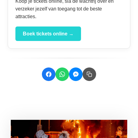
Koop je tickets online, sla de wachtrij over en
verzeker jezelf van toegang tot de beste
attracties.
Boek tickets online →
Related Posts