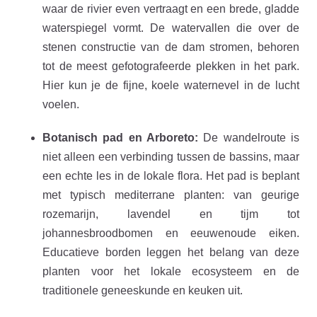
waar de rivier even vertraagt en een brede, gladde
waterspiegel vormt. De watervallen die over de
stenen constructie van de dam stromen, behoren
tot de meest gefotografeerde plekken in het park.
Hier kun je de fijne, koele waternevel in de lucht
voelen.
Botanisch pad en Arboreto:
De wandelroute is
niet alleen een verbinding tussen de bassins, maar
een echte les in de lokale flora. Het pad is beplant
met typisch mediterrane planten: van geurige
rozemarijn, lavendel en tijm tot
johannesbroodbomen en eeuwenoude eiken.
Educatieve borden leggen het belang van deze
planten voor het lokale ecosysteem en de
traditionele geneeskunde en keuken uit.