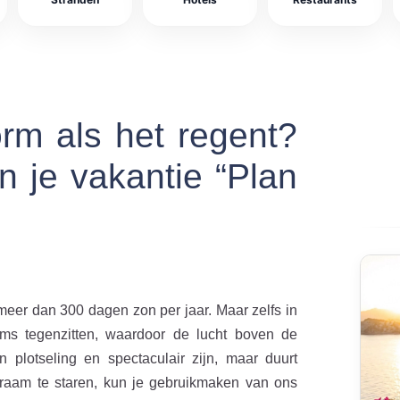
rm als het regent?
en je vakantie “Plan
eer dan 300 dagen zon per jaar. Maar zelfs in
s tegenzitten, waardoor de lucht boven de
n plotseling en spectaculair zijn, maar duurt
elraam te staren, kun je gebruikmaken van ons