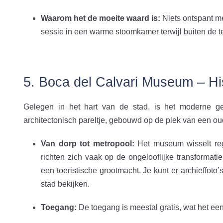
Waarom het de moeite waard is:
Niets ontspant me
sessie in een warme stoomkamer terwijl buiten de t
5. Boca del Calvari Museum – His
Gelegen in het hart van de stad, is het moderne 
architectonisch pareltje, gebouwd op de plek van een oud
Van dorp tot metropool:
Het museum wisselt rege
richten zich vaak op de ongelooflijke transformati
een toeristische grootmacht. Je kunt er archieffot
stad bekijken.
Toegang:
De toegang is meestal gratis, wat het ee