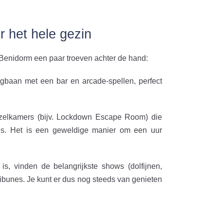
r het hele gezin
t Benidorm een paar troeven achter de hand:
gbaan met een bar en arcade-spellen, perfect
zzelkamers (bijv. Lockdown Escape Room) die
ns. Het is een geweldige manier om een uur
s, vinden de belangrijkste shows (dolfijnen,
ibunes. Je kunt er dus nog steeds van genieten