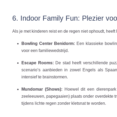
6. Indoor Family Fun: Plezier voo
Als je met kinderen reist en de regen niet ophoudt, heef
Bowling Center Benidorm:
Een klassieke bowlin
voor een familiewedstrijd.
Escape Rooms:
De stad heeft verschillende pu
scenario’s aanbieden in zowel Engels als Spaa
intensief te brainstormen.
Mundomar (Shows):
Hoewel dit een dierenpark i
zeeleeuwen, papegaaien) plaats onder overdekte tr
tijdens lichte regen zonder kletsnat te worden.