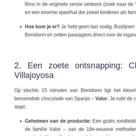
films in de originele versie vertoont (zoek naar d
en een enorme speelhal die zowel kinderen als fans
Hoe kom je er?
Je hebt geen taxi nodig. Buslijnen 
Benidorm en zetten passagiers direct voor de ingan
2. Een zoete ontsnapping: C
Villajoyosa
Op slechts 15 minuten van Benidorm ligt het kleurr
beroemdste chocolade van Spanje –
Valor
. Je ruikt de
stapt.
Geheimen van de productie:
Een gratis rondleidi
de familie Valor – van de 18e-eeuwse methode