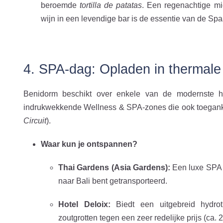
beroemde
tortilla de patatas
. Een regenachtige mi
wijn in een levendige bar is de essentie van de Spa
4. SPA-dag: Opladen in thermal
Benidorm beschikt over enkele van de modernste hot
indrukwekkende Wellness & SPA-zones die ook toegankel
Circuit
).
Waar kun je ontspannen?
Thai Gardens (Asia Gardens):
Een luxe SPA in
naar Bali bent getransporteerd.
Hotel Deloix:
Biedt een uitgebreid hydroth
zoutgrotten tegen een zeer redelijke prijs (ca. 