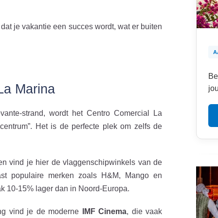
n dat je vakantie een succes wordt, wat er buiten
A
Be
 La Marina
jo
nte-strand, wordt het Centro Comercial La
centrum”. Het is de perfecte plek om zelfs de
en vind je hier de vlaggenschipwinkels van de
 naast populaire merken zoals H&M, Mango en
ak 10-15% lager dan in Noord-Europa.
ng vind je de moderne
IMF Cinema
, die vaak