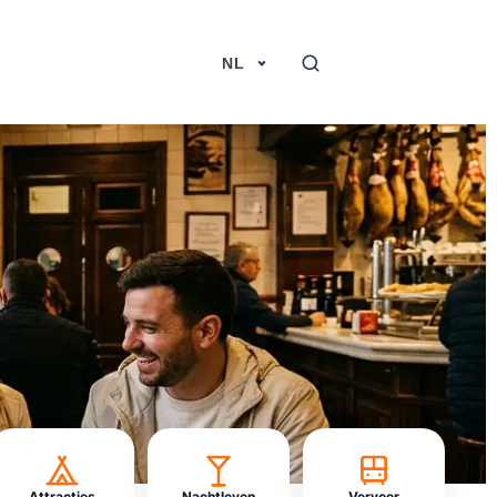
NL
Attracties
Nachtleven
Vervoer