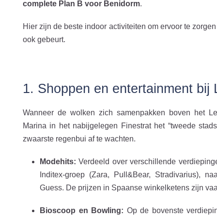
complete Plan B voor Benidorm
.
Hier zijn de beste indoor activiteiten om ervoor te zorge
ook gebeurt.
1. Shoppen en entertainment bij
Wanneer de wolken zich samenpakken boven het Leva
Marina in het nabijgelegen Finestrat het “tweede stads
zwaarste regenbui af te wachten.
Modehits:
Verdeeld over verschillende verdieping
Inditex-groep (Zara, Pull&Bear, Stradivarius),
Guess. De prijzen in Spaanse winkelketens zijn va
Bioscoop en Bowling:
Op de bovenste verdiepi