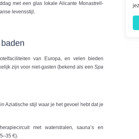
ddag met een glas lokale Alicante Monastrell-
je
anse levensstijl.
e baden
elfaciliteiten van Europa, en velen bieden
ijk zijn voor niet-gasten (bekend als een
Spa
 Aziatische stijl waar je het gevoel hebt dat je
erapiecircuit met waterstralen, sauna’s en
25–35 €).