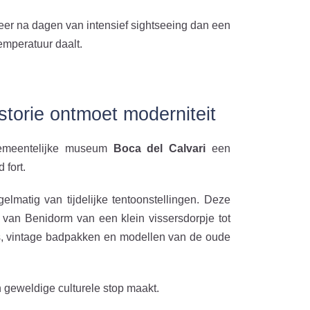
er na dagen van intensief sightseeing dan een
emperatuur daalt.
torie ontmoet moderniteit
gemeentelijke museum
Boca del Calvari
een
 fort.
lmatig van tijdelijke tentoonstellingen. Deze
e van Benidorm van een klein vissersdorpje tot
o’s, vintage badpakken en modellen van de oude
n geweldige culturele stop maakt.