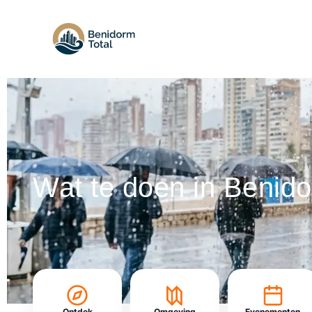
Wat te doen in Benido
Ontdek
Omgeving
Evenementen