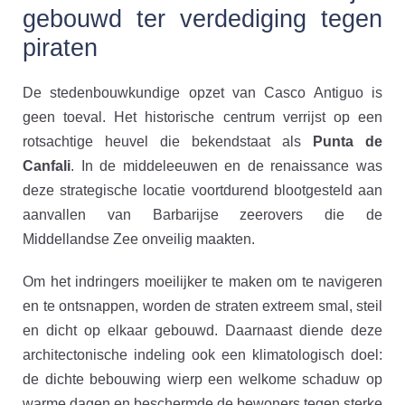
gebouwd ter verdediging tegen
piraten
De stedenbouwkundige opzet van Casco Antiguo is
geen toeval. Het historische centrum verrijst op een
rotsachtige heuvel die bekendstaat als
Punta de
Canfali
. In de middeleeuwen en de renaissance was
deze strategische locatie voortdurend blootgesteld aan
aanvallen van Barbarijse zeerovers die de
Middellandse Zee onveilig maakten.
Om het indringers moeilijker te maken om te navigeren
en te ontsnappen, worden de straten extreem smal, steil
en dicht op elkaar gebouwd. Daarnaast diende deze
architectonische indeling ook een klimatologisch doel:
de dichte bebouwing wierp een welkome schaduw op
warme dagen en beschermde de bewoners tegen sterke