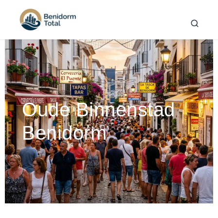
Oude Binnenstad
Benidorm