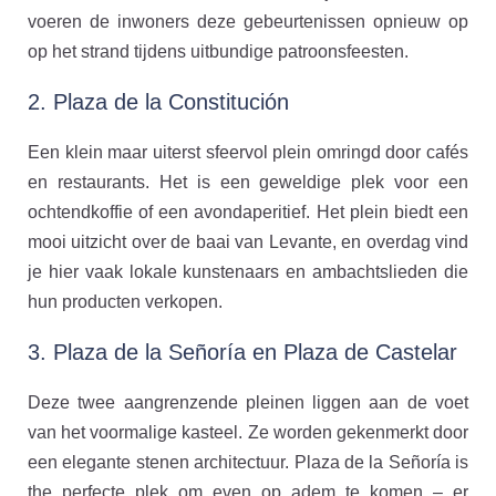
voeren de inwoners deze gebeurtenissen opnieuw op
op het strand tijdens uitbundige patroonsfeesten.
2. Plaza de la Constitución
Een klein maar uiterst sfeervol plein omringd door cafés
en restaurants. Het is een geweldige plek voor een
ochtendkoffie of een avondaperitief. Het plein biedt een
mooi uitzicht over de baai van Levante, en overdag vind
je hier vaak lokale kunstenaars en ambachtslieden die
hun producten verkopen.
3. Plaza de la Señoría en Plaza de Castelar
Deze twee aangrenzende pleinen liggen aan de voet
van het voormalige kasteel. Ze worden gekenmerkt door
een elegante stenen architectuur. Plaza de la Señoría is
the perfecte plek om even op adem te komen – er