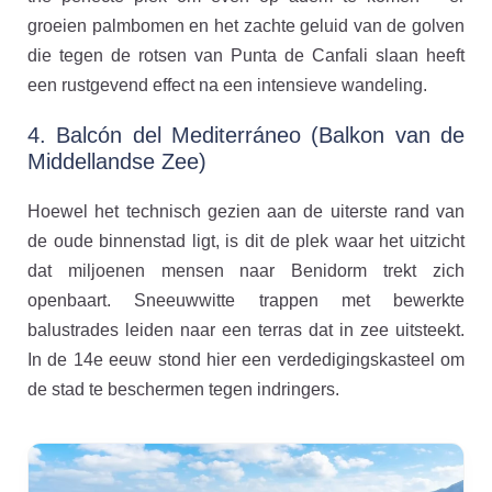
groeien palmbomen en het zachte geluid van de golven
die tegen de rotsen van Punta de Canfali slaan heeft
een rustgevend effect na een intensieve wandeling.
4. Balcón del Mediterráneo (Balkon van de
Middellandse Zee)
Hoewel het technisch gezien aan de uiterste rand van
de oude binnenstad ligt, is dit de plek waar het uitzicht
dat miljoenen mensen naar Benidorm trekt zich
openbaart. Sneeuwwitte trappen met bewerkte
balustrades leiden naar een terras dat in zee uitsteekt.
In de 14e eeuw stond hier een verdedigingskasteel om
de stad te beschermen tegen indringers.