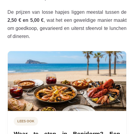
De prijzen van losse hapjes liggen meestal tussen de
2,50 € en 5,00 €
, wat het een geweldige manier maakt
om goedkoop, gevarieerd en uiterst sfeervol te lunchen
of dineren.
LEES OOK
Waar te eten in Benidorm? Een