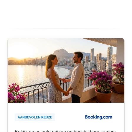
AANBEVOLEN KEUZE
Bekijk de actuele prijzen en beschikbare kamers