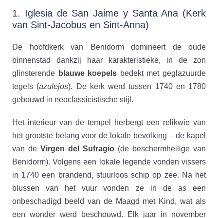
1. Iglesia de San Jaime y Santa Ana (Kerk
van Sint-Jacobus en Sint-Anna)
De hoofdkerk van Benidorm domineert de oude
binnenstad dankzij haar karakteristieke, in de zon
glinsterende
blauwe koepels
bedekt met geglazuurde
tegels (
azulejos
). De kerk werd tussen 1740 en 1780
gebouwd in neoclassicistische stijl.
Het interieur van de tempel herbergt een relikwie van
het grootste belang voor de lokale bevolking – de kapel
van de
Virgen del Sufragio
(de beschermheilige van
Benidorm). Volgens een lokale legende vonden vissers
in 1740 een brandend, stuurloos schip op zee. Na het
blussen van het vuur vonden ze in de as een
onbeschadigd beeld van de Maagd met Kind, wat als
een wonder werd beschouwd. Elk jaar in november