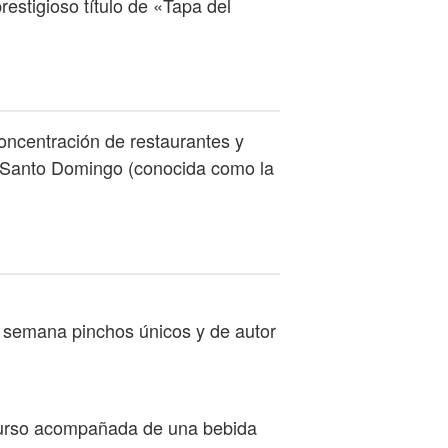
estigioso título de «Tapa del
oncentración de restaurantes y
le Santo Domingo (conocida como la
a semana pinchos únicos y de autor
ncurso acompañada de una bebida