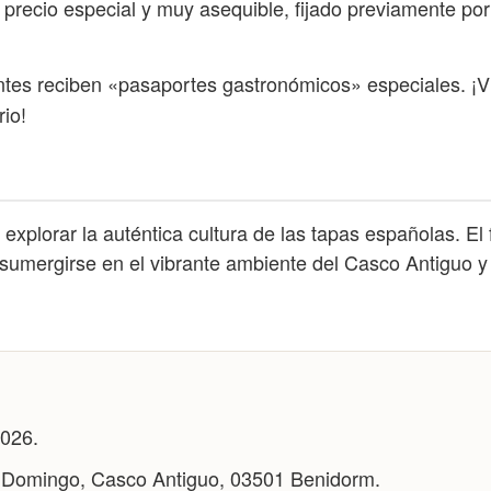
 precio especial y muy asequible, fijado previamente por
tes reciben «pasaportes gastronómicos» especiales. ¡Visi
rio!
xplorar la auténtica cultura de las tapas españolas. El 
sumergirse en el vibrante ambiente del Casco Antiguo y d
2026.
 Domingo, Casco Antiguo, 03501 Benidorm.