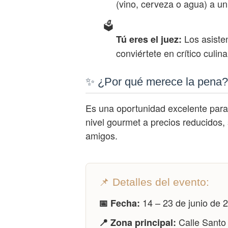
(vino, cerveza o agua) a un
🗳️
Los asisten
Tú eres el juez:
conviértete en crítico culina
✨ ¿Por qué merece la pena?
Es una oportunidad excelente para e
nivel gourmet a precios reducidos, 
amigos.
📌 Detalles del evento:
14 – 23 de junio de 
📅 Fecha:
Calle Santo
📍 Zona principal: