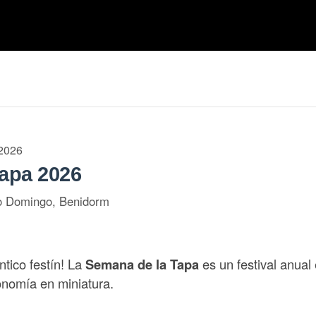
 2026
apa 2026
o Domingo, Benidorm
ntico festín! La
Semana de la Tapa
es un festival anual
ronomía en miniatura.