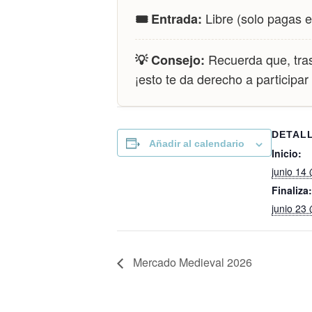
Libre (solo pagas e
🎟️ Entrada:
Recuerda que, tras 
💡 Consejo:
¡esto te da derecho a participar 
DETAL
Añadir al calendario
Inicio:
junio 14
Finaliza:
junio 23
Mercado Medieval 2026