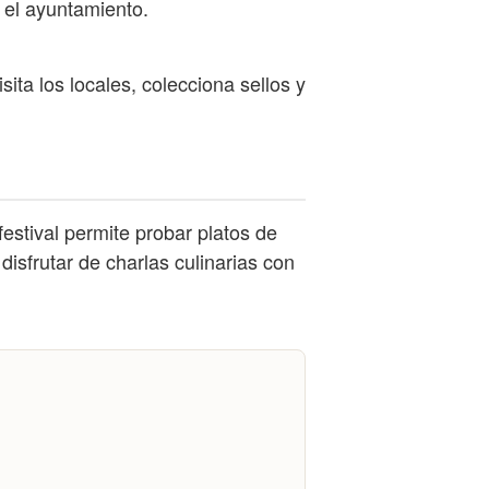
 el ayuntamiento.
ta los locales, colecciona sellos y
festival permite probar platos de
isfrutar de charlas culinarias con