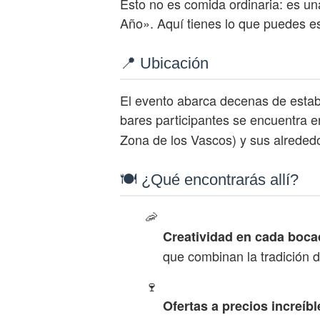
Esto no es comida ordinaria: es una
Año». Aquí tienes lo que puedes es
📍 Ubicación
El evento abarca decenas de estab
bares participantes se encuentra e
Zona de los Vascos) y sus alreded
🍽️ ¿Qué encontrarás allí?
🦐
Creatividad en cada boca
que combinan la tradición d
🍷
Ofertas a precios increíbl