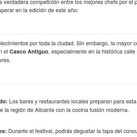
 verdadera competición entre los mejores chefs por el pr
perar en la edición de este año:
lecimientos por toda la ciudad. Sin embargo, la mayor c
n el
, especialmente en la histórica cal
Casco Antiguo
ores.
Los bares y restaurantes locales preparan para est
do:
e la región de Alicante con la cocina fusión moderna.
Durante el festival, podrás degustar la tapa del co
es: