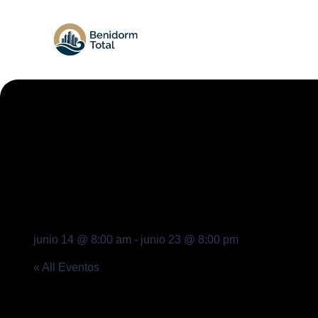
junio 14 @ 8:00 am
-
junio 23 @ 8:00 pm
« All Eventos