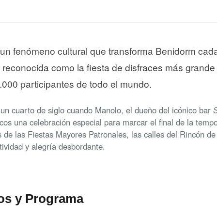
s un fenómeno cultural que transforma Benidorm cad
 reconocida como la fiesta de disfraces más grande
.000 participantes de todo el mundo.
un cuarto de siglo cuando Manolo, el dueño del icónico bar
S
ánicos una celebración especial para marcar el final de la tem
 de las Fiestas Mayores Patronales, las calles del Rincón de
tividad y alegría desbordante.
os y Programa