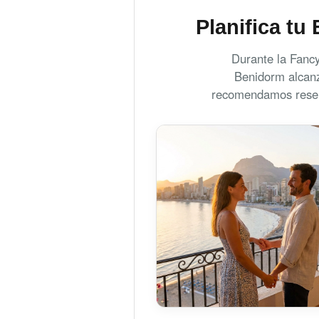
Planifica tu
Durante la Fancy
Benidorm alcanz
recomendamos reserv