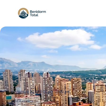
noviembre 12 @ 8:00 am
-
5:00 pm
« All Eventos