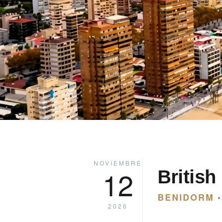
NOVIEMBRE
12
British
BENIDORM 
2026