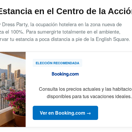
 Estancia en el Centro de la Acci
 Dress Party, la ocupación hotelera en la zona nueva de
a el 100%. Para sumergirte totalmente en el ambiente,
ar tu estancia a poca distancia a pie de la English Square.
ELECCIÓN RECOMENDADA
Consulta los precios actuales y las habitaci
disponibles para tus vacaciones ideales.
Ver en Booking.com →