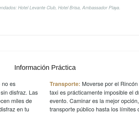
ndados: Hotel Levante Club, Hotel Brisa, Ambassador Playa.
Información Práctica
 no es
Moverse por el Rincón 
Transporte:
 sin disfraz. Las
taxi es prácticamente imposible el d
ecen miles de
evento. Caminar es la mejor opción,
disfraz en tu
transporte público hasta los límites d