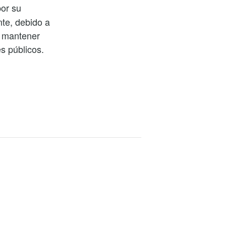
or su
nte, debido a
a mantener
s públicos.