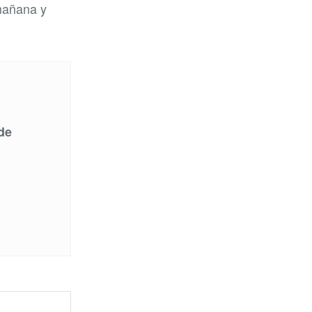
mañana y
de