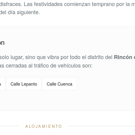
disfraces. Las festividades comienzan temprano por la 
el día siguiente.
ón
solo lugar, sino que vibra por todo el distrito del
Rincón 
ias cerradas al tráfico de vehículos son:
a
Calle Lepanto
Calle Cuenca
ALOJAMIENTO