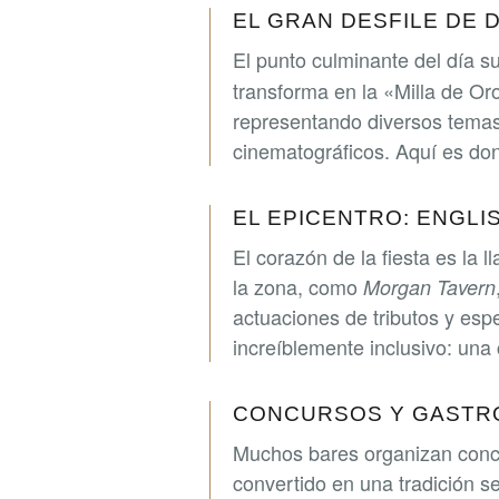
EL GRAN DESFILE DE 
El punto culminante del día 
transforma en la «Milla de Or
representando diversos temas:
cinematográficos. Aquí es do
EL EPICENTRO: ENGLI
El corazón de la fiesta es la 
la zona, como
Morgan Tavern
actuaciones de tributos y esp
increíblemente inclusivo: una
CONCURSOS Y GASTR
Muchos bares organizan concu
convertido en una tradición se