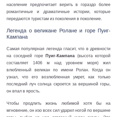
население предпочитает верить в гораздо более
романтичные и драматичные истории, которые
передаются туристам из поколения в поколение.
Легенда о великане Ролане и горе Пуиг-
Кампана
Самая популярная легенда гласит, что в древности
на соседней горе
Пуиг-Кампана
(высота которой
составляет 1406 м над уровнем моря) жил
влюбленный великан по имени Ролан. Когда он
узнал, что его возлюбленная умрет, как только
последний луч солнца скроется за вершиной горы,
он впал в ярость.
Чтобы продлить жизнь любимой хотя бы на
мгновение, он изо всех сил ударил ногой по вершине