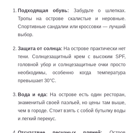
Подходящая обувь:
Забудьте о шлепках.
Тропы на острове скалистые и неровные.
Спортивные сандалии или кроссовки — лучший
выбор.
Защита от солнца:
На острове практически нет
тени. Солнцезащитный крем с высоким SPF,
головной убор и солнцезащитные очки просто
необходимы, особенно когда температура
превышает 30°C.
Вода и еда:
На острове есть один ресторан,
знаменитый своей паэльей, но цены там выше,
чем в городе. Стоит взять с собой бутылку воды
и легкий перекус.
Отсутствие песчаных пляжей:
Остров