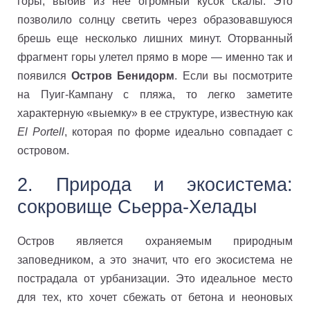
горы, выбив из нее огромный кусок скалы. Это
позволило солнцу светить через образовавшуюся
брешь еще несколько лишних минут. Оторванный
фрагмент горы улетел прямо в море — именно так и
появился
Остров Бенидорм
. Если вы посмотрите
на Пуиг-Кампану с пляжа, то легко заметите
характерную «выемку» в ее структуре, известную как
El Portell
, которая по форме идеально совпадает с
островом.
2. Природа и экосистема:
сокровище Сьерра-Хелады
Остров является охраняемым природным
заповедником, а это значит, что его экосистема не
пострадала от урбанизации. Это идеальное место
для тех, кто хочет сбежать от бетона и неоновых