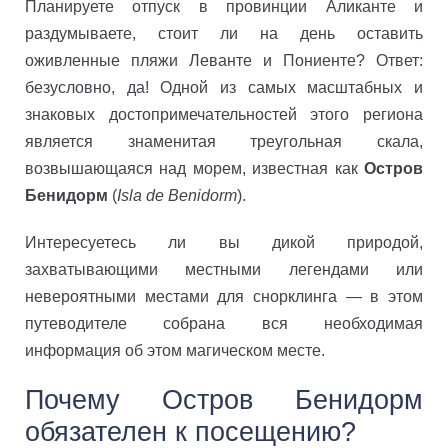
Планируете отпуск в провинции Аликанте и
раздумываете, стоит ли на день оставить
оживленные пляжи Леванте и Пониенте? Ответ:
безусловно, да! Одной из самых масштабных и
знаковых достопримечательностей этого региона
является знаменитая треугольная скала,
возвышающаяся над морем, известная как
Остров
Бенидорм
(
Isla de Benidorm
).
Интересуетесь ли вы дикой природой,
захватывающими местными легендами или
невероятными местами для снорклинга — в этом
путеводителе собрана вся необходимая
информация об этом магическом месте.
Почему Остров Бенидорм
обязателен к посещению?