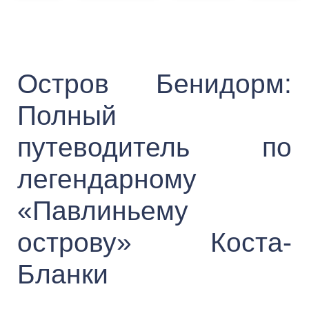
Остров Бенидорм:
Полный
путеводитель по
легендарному
«Павлиньему
острову» Коста-
Бланки