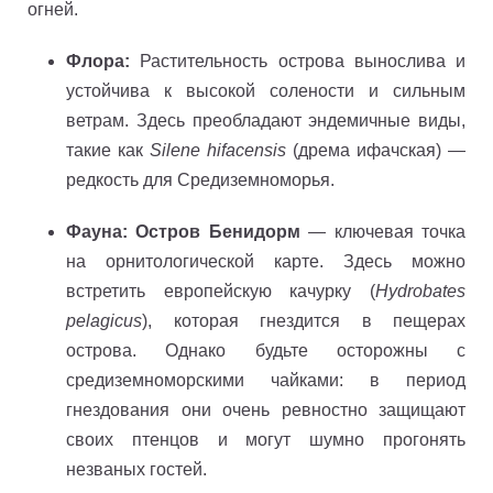
огней.
Флора:
Растительность острова вынослива и
устойчива к высокой солености и сильным
ветрам. Здесь преобладают эндемичные виды,
такие как
Silene hifacensis
(дрема ифачская) —
редкость для Средиземноморья.
Фауна:
Остров Бенидорм
— ключевая точка
на орнитологической карте. Здесь можно
встретить европейскую качурку (
Hydrobates
pelagicus
), которая гнездится в пещерах
острова. Однако будьте осторожны с
средиземноморскими чайками: в период
гнездования они очень ревностно защищают
своих птенцов и могут шумно прогонять
незваных гостей.