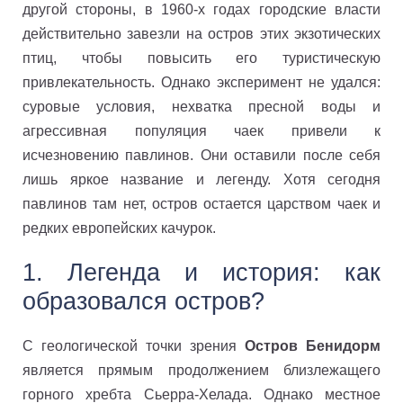
другой стороны, в 1960-х годах городские власти
действительно завезли на остров этих экзотических
птиц, чтобы повысить его туристическую
привлекательность. Однако эксперимент не удался:
суровые условия, нехватка пресной воды и
агрессивная популяция чаек привели к
исчезновению павлинов. Они оставили после себя
лишь яркое название и легенду. Хотя сегодня
павлинов там нет, остров остается царством чаек и
редких европейских качурок.
1. Легенда и история: как
образовался остров?
С геологической точки зрения
Остров Бенидорм
является прямым продолжением близлежащего
горного хребта Сьерра-Хелада. Однако местное