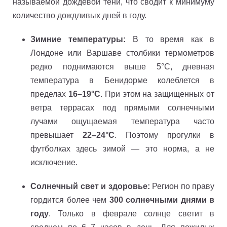
называемой дождевой тени, что сводит к минимуму
количество дождливых дней в году.
Зимние температуры:
В то время как в
Лондоне или Варшаве столбики термометров
редко поднимаются выше 5°C, дневная
температура в Бенидорме колеблется в
пределах
16–19°C
. При этом на защищенных от
ветра террасах под прямыми солнечными
лучами ощущаемая температура часто
превышает
22–24°C
. Поэтому прогулки в
футболках здесь зимой — это норма, а не
исключение.
Солнечный свет и здоровье:
Регион по праву
гордится более чем
300 солнечными днями в
году
. Только в феврале солнце светит в