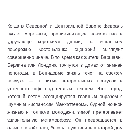
Когда в Северной и Центральной Европе февраль
пугает морозами, пронизывающей влажностью и
удручающе короткими днями, на испанском
побережье Коста-Бланка сценарий выглядит
совершенно иначе. В то время как жители Варшавы,
Берлина или Лондона прячутся в домах от зимней
непогоды, в Бенидорме жизнь течет на свежем
воздухе — в ритме неторопливых прогулок и
утреннего кофе под теплым солнцем. Этот город,
который летом ассоциируется главным образом с
шумным «испанским Манхэттеном», бурной ночной
жизнью и толпами молодежи, зимой претерпевает
удивительную метаморфозу. Он превращается в
оазис спокойствия, безопасную гавань и второй дом