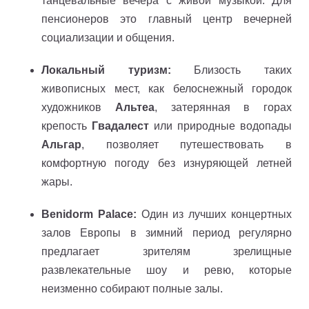
танцевальные вечера с живой музыкой. Для
пенсионеров это главный центр вечерней
социализации и общения.
Локальный туризм:
Близость таких
живописных мест, как белоснежный городок
художников
Альтеа
, затерянная в горах
крепость
Гвадалест
или природные водопады
Альгар
, позволяет путешествовать в
комфортную погоду без изнуряющей летней
жары.
Benidorm Palace:
Один из лучших концертных
залов Европы в зимний период регулярно
предлагает зрителям зрелищные
развлекательные шоу и ревю, которые
неизменно собирают полные залы.