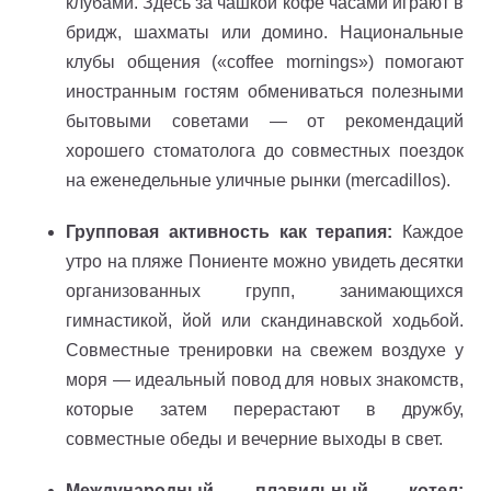
клубами. Здесь за чашкой кофе часами играют в
бридж, шахматы или домино. Национальные
клубы общения («coffee mornings») помогают
иностранным гостям обмениваться полезными
бытовыми советами — от рекомендаций
хорошего стоматолога до совместных поездок
на еженедельные уличные рынки (mercadillos).
Групповая активность как терапия:
Каждое
утро на пляже Пониенте можно увидеть десятки
организованных групп, занимающихся
гимнастикой, йой или скандинавской ходьбой.
Совместные тренировки на свежем воздухе у
моря — идеальный повод для новых знакомств,
которые затем перерастают в дружбу,
совместные обеды и вечерние выходы в свет.
Международный плавильный котел: