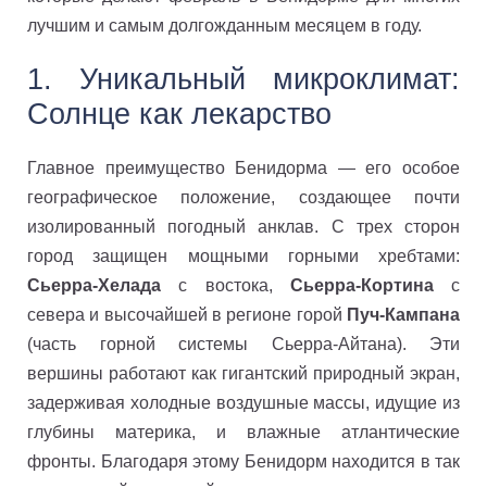
лучшим и самым долгожданным месяцем в году.
1. Уникальный микроклимат:
Солнце как лекарство
Главное преимущество Бенидорма — его особое
географическое положение, создающее почти
изолированный погодный анклав. С трех сторон
город защищен мощными горными хребтами:
Сьерра-Хелада
с востока,
Сьерра-Кортина
с
севера и высочайшей в регионе горой
Пуч-Кампана
(часть горной системы Сьерра-Айтана). Эти
вершины работают как гигантский природный экран,
задерживая холодные воздушные массы, идущие из
глубины материка, и влажные атлантические
фронты. Благодаря этому Бенидорм находится в так