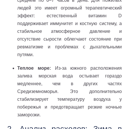
среднем по 6–7 часов в день. Для пожилых
людей это имеет огромный терапевтический
эффект: естественный витамин D
поддерживает иммунитет и костную систему, а
стабильное атмосферное давление и
отсутствие сырости облегчают состояние при
ревматизме и проблемах с дыхательными
путями.
Теплое море:
Из-за южного расположения
залива морская вода остывает гораздо
медленнее, чем в других частях
Средиземноморья. Это дополнительно
стабилизирует температуру воздуха у
побережья и предотвращает резкие ночные
заморозки.