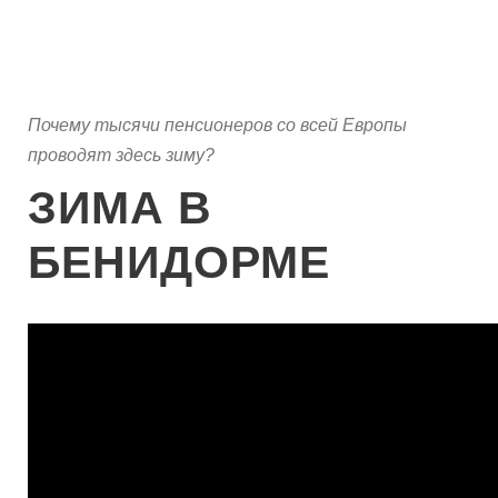
Почему тысячи пенсионеров со всей Европы
проводят здесь зиму?
ЗИМА В
БЕНИДОРМЕ