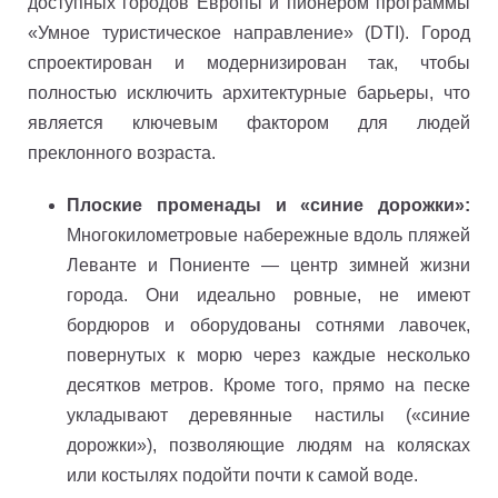
доступных городов Европы и пионером программы
«Умное туристическое направление» (DTI). Город
спроектирован и модернизирован так, чтобы
полностью исключить архитектурные барьеры, что
является ключевым фактором для людей
преклонного возраста.
Плоские променады и «синие дорожки»:
Многокилометровые набережные вдоль пляжей
Леванте и Пониенте — центр зимней жизни
города. Они идеально ровные, не имеют
бордюров и оборудованы сотнями лавочек,
повернутых к морю через каждые несколько
десятков метров. Кроме того, прямо на песке
укладывают деревянные настилы («синие
дорожки»), позволяющие людям на колясках
или костылях подойти почти к самой воде.